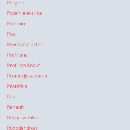
Pergole
Poceni elektrika
Počitnice
Pos
Povečanje ustnic
Prehrana
Profili za Knauf
Promocijska darila
Protetika
Rak
Renault
Ročna svetilka
Rododendron