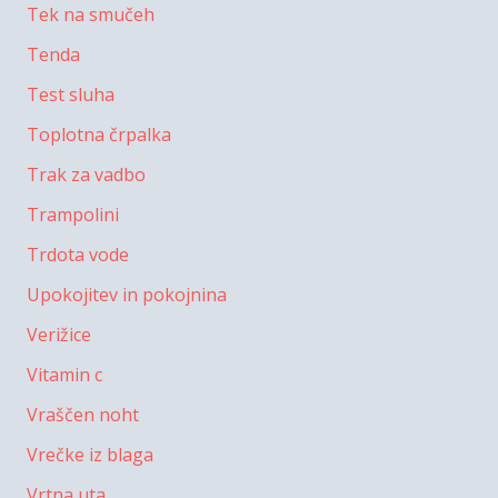
Tek na smučeh
Tenda
Test sluha
Toplotna črpalka
Trak za vadbo
Trampolini
Trdota vode
Upokojitev in pokojnina
Verižice
Vitamin c
Vraščen noht
Vrečke iz blaga
Vrtna uta