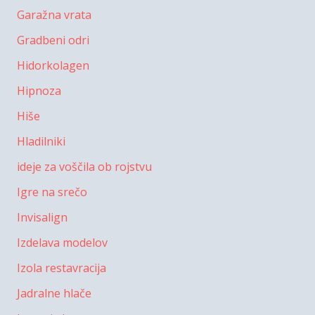
Garažna vrata
Gradbeni odri
Hidorkolagen
Hipnoza
Hiše
Hladilniki
ideje za voščila ob rojstvu
Igre na srečo
Invisalign
Izdelava modelov
Izola restavracija
Jadralne hlače