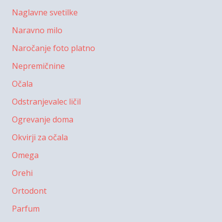
Naglavne svetilke
Naravno milo
Naročanje foto platno
Nepremičnine
Očala
Odstranjevalec ličil
Ogrevanje doma
Okvirji za očala
Omega
Orehi
Ortodont
Parfum