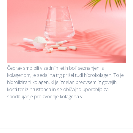
Čeprav smo bili v zadnjih letih bolj seznanjeni s
kolagenom, je sedaj na trg prišel tudi hidrokolagen. To je
hidrolizirani kolagen, ki je izdelan predvsem iz govejih
kosti ter iz hrustanca in se običajno uporablja za
spodbujanje proizvodnje kolagena v…