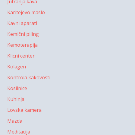
Jutranja kava
Karitejevo maslo
Kavni aparati
Kemični piling
Kemoterapija
Klicni center
Kolagen
Kontrola kakovosti
Kosilnice
Kuhinja
Lovska kamera
Mazda
Meditacija