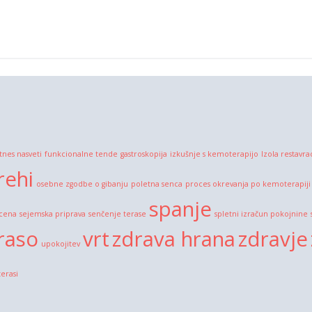
itnes nasveti
funkcionalne tende
gastroskopija
izkušnje s kemoterapijo
Izola restavra
rehi
osebne zgodbe o gibanju
poletna senca
proces okrevanja po kemoterapiji
spanje
 cena
sejemska priprava
senčenje terase
spletni izračun pokojnine
raso
vrt
zdrava hrana
zdravje
upokojitev
terasi