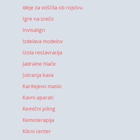
ideje za voščila ob rojstvu
Igre na srečo
Invisalign
Izdelava modelov
Izola restavracija
Jadralne hlače
Jutranja kava
Karitejevo maslo
Kavni aparati
Kemični piling
Kemoterapija
Klicni center