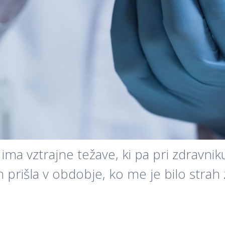
n ima vztrajne težave, ki pa pri zdravn
 prišla v obdobje, ko me je bilo strah 