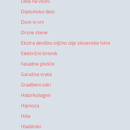
Dela na višini
Diplomsko delo
Dom in vrt
Drsne stene
Ekstra deviško oljčno olje slovenske Istre
Električni brivnik
Fasadne plošče
Garažna vrata
Gradbeni odri
Hidorkolagen
Hipnoza
Hiše
Hladilniki