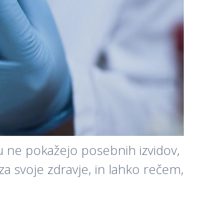
iku ne pokažejo posebnih izvidov,
za svoje zdravje, in lahko rečem,