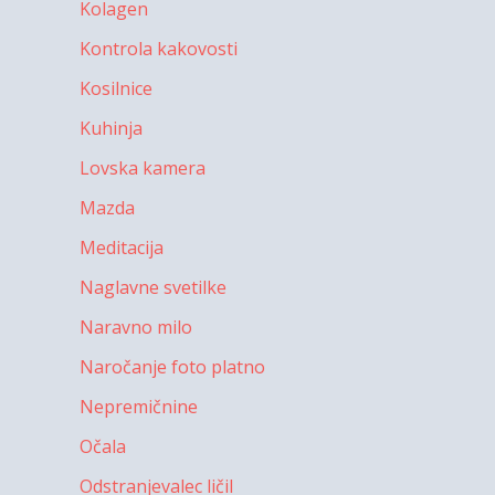
Kolagen
Kontrola kakovosti
Kosilnice
Kuhinja
Lovska kamera
Mazda
Meditacija
Naglavne svetilke
Naravno milo
Naročanje foto platno
Nepremičnine
Očala
Odstranjevalec ličil