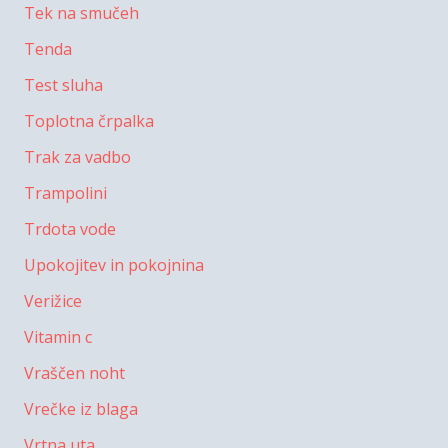
Tek na smučeh
Tenda
Test sluha
Toplotna črpalka
Trak za vadbo
Trampolini
Trdota vode
Upokojitev in pokojnina
Verižice
Vitamin c
Vraščen noht
Vrečke iz blaga
Vrtna uta