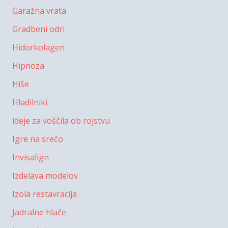
Garažna vrata
Gradbeni odri
Hidorkolagen
Hipnoza
Hiše
Hladilniki
ideje za voščila ob rojstvu
Igre na srečo
Invisalign
Izdelava modelov
Izola restavracija
Jadralne hlače