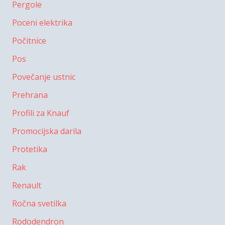
Pergole
Poceni elektrika
Počitnice
Pos
Povečanje ustnic
Prehrana
Profili za Knauf
Promocijska darila
Protetika
Rak
Renault
Ročna svetilka
Rododendron