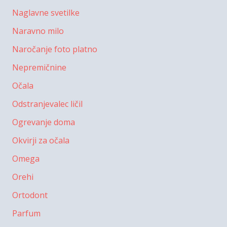
Naglavne svetilke
Naravno milo
Naročanje foto platno
Nepremičnine
Očala
Odstranjevalec ličil
Ogrevanje doma
Okvirji za očala
Omega
Orehi
Ortodont
Parfum