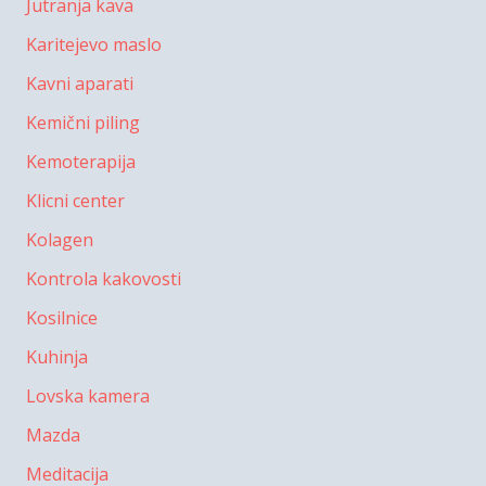
Jutranja kava
Karitejevo maslo
Kavni aparati
Kemični piling
Kemoterapija
Klicni center
Kolagen
Kontrola kakovosti
Kosilnice
Kuhinja
Lovska kamera
Mazda
Meditacija