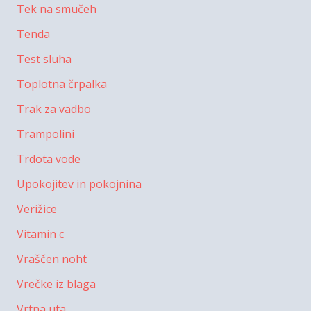
Tek na smučeh
Tenda
Test sluha
Toplotna črpalka
Trak za vadbo
Trampolini
Trdota vode
Upokojitev in pokojnina
Verižice
Vitamin c
Vraščen noht
Vrečke iz blaga
Vrtna uta