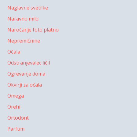
Naglavne svetilke
Naravno milo
Naročanje foto platno
Nepremičnine
Očala
Odstranjevalec ličil
Ogrevanje doma
Okvirji za očala
Omega
Orehi
Ortodont
Parfum