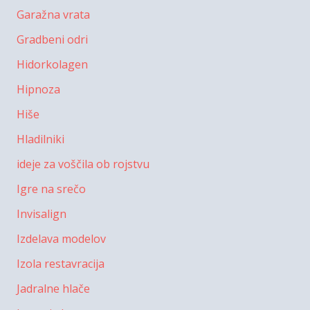
Garažna vrata
Gradbeni odri
Hidorkolagen
Hipnoza
Hiše
Hladilniki
ideje za voščila ob rojstvu
Igre na srečo
Invisalign
Izdelava modelov
Izola restavracija
Jadralne hlače