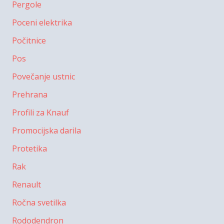
Pergole
Poceni elektrika
Počitnice
Pos
Povečanje ustnic
Prehrana
Profili za Knauf
Promocijska darila
Protetika
Rak
Renault
Ročna svetilka
Rododendron