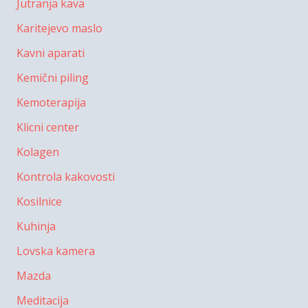
Jutranja kava
Karitejevo maslo
Kavni aparati
Kemični piling
Kemoterapija
Klicni center
Kolagen
Kontrola kakovosti
Kosilnice
Kuhinja
Lovska kamera
Mazda
Meditacija