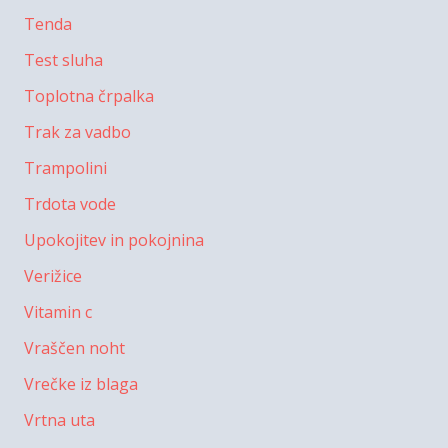
Tenda
Test sluha
Toplotna črpalka
Trak za vadbo
Trampolini
Trdota vode
Upokojitev in pokojnina
Verižice
Vitamin c
Vraščen noht
Vrečke iz blaga
Vrtna uta