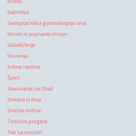
Rolete
Salonitka
Samoplačniška gastroskopija cena
Servisi in popravila strojev
Skladiščenje
Slovenija
Sobne rastline
Šport
Stanovanje na Obali
Strešna kritina
Strešne kritine
Tehnični pregledi
Tek na smučeh