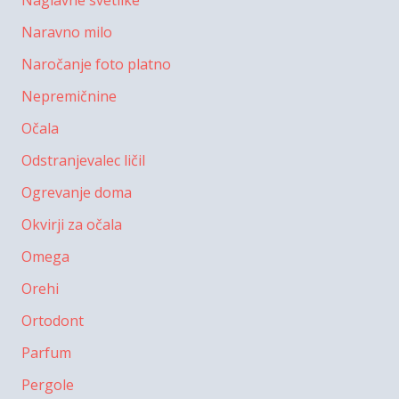
Naglavne svetilke
Naravno milo
Naročanje foto platno
Nepremičnine
Očala
Odstranjevalec ličil
Ogrevanje doma
Okvirji za očala
Omega
Orehi
Ortodont
Parfum
Pergole