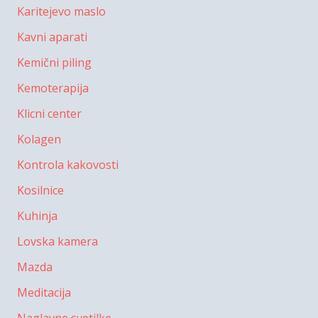
Karitejevo maslo
Kavni aparati
Kemični piling
Kemoterapija
Klicni center
Kolagen
Kontrola kakovosti
Kosilnice
Kuhinja
Lovska kamera
Mazda
Meditacija