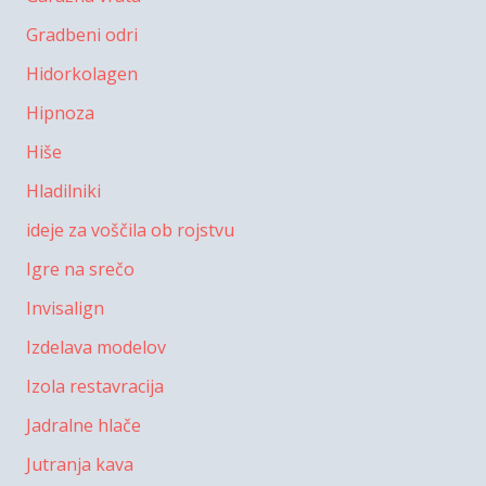
Gradbeni odri
Hidorkolagen
Hipnoza
Hiše
Hladilniki
ideje za voščila ob rojstvu
Igre na srečo
Invisalign
Izdelava modelov
Izola restavracija
Jadralne hlače
Jutranja kava