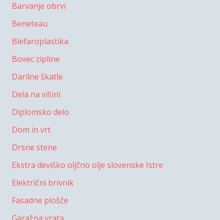
Barvanje obrvi
Beneteau
Blefaroplastika
Bovec zipline
Darilne škatle
Dela na višini
Diplomsko delo
Dom in vrt
Drsne stene
Ekstra deviško oljčno olje slovenske Istre
Električni brivnik
Fasadne plošče
Garažna vrata