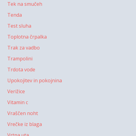
Tek na smučeh
Tenda
Test sluha
Toplotna črpalka
Trak za vadbo
Trampolini
Trdota vode
Upokojitev in pokojnina
Verižice
Vitamin c
Vraščen noht
Vrečke iz blaga
Vrtna uta