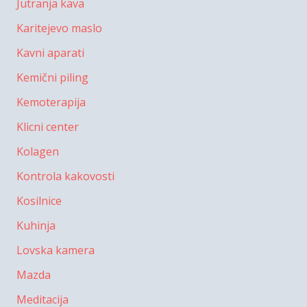
Jutranja kava
Karitejevo maslo
Kavni aparati
Kemični piling
Kemoterapija
Klicni center
Kolagen
Kontrola kakovosti
Kosilnice
Kuhinja
Lovska kamera
Mazda
Meditacija