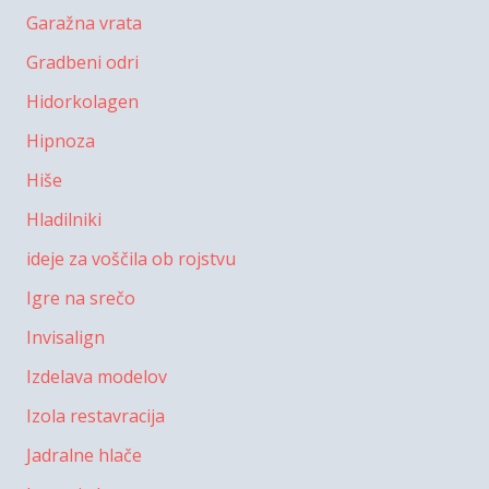
Garažna vrata
Gradbeni odri
Hidorkolagen
Hipnoza
Hiše
Hladilniki
ideje za voščila ob rojstvu
Igre na srečo
Invisalign
Izdelava modelov
Izola restavracija
Jadralne hlače