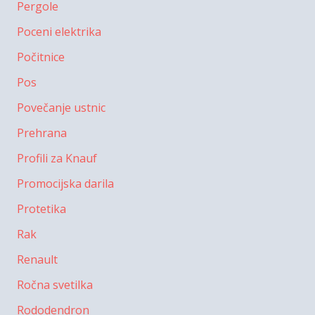
Pergole
Poceni elektrika
Počitnice
Pos
Povečanje ustnic
Prehrana
Profili za Knauf
Promocijska darila
Protetika
Rak
Renault
Ročna svetilka
Rododendron