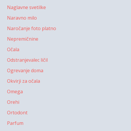
Naglavne svetilke
Naravno milo
Naročanje foto platno
Nepremičnine
Očala
Odstranjevalec ličil
Ogrevanje doma
Okvirji za očala
Omega
Orehi
Ortodont
Parfum