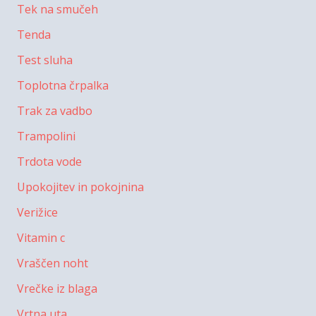
Tek na smučeh
Tenda
Test sluha
Toplotna črpalka
Trak za vadbo
Trampolini
Trdota vode
Upokojitev in pokojnina
Verižice
Vitamin c
Vraščen noht
Vrečke iz blaga
Vrtna uta