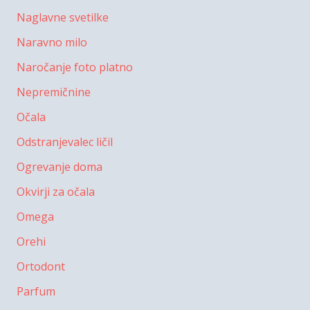
Naglavne svetilke
Naravno milo
Naročanje foto platno
Nepremičnine
Očala
Odstranjevalec ličil
Ogrevanje doma
Okvirji za očala
Omega
Orehi
Ortodont
Parfum