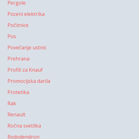
Pergole
Poceni elektrika
Počitnice
Pos
Povečanje ustnic
Prehrana
Profili za Knauf
Promocijska darila
Protetika
Rak
Renault
Ročna svetilka
Rododendron