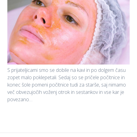
S prijateljicami smo se dobile na kavi in po dolgem času
zopet malo poklepetali. Sedaj so se pričele počitnice in
konec šole pomeni počitnice tudi za starše, saj nimamo
več obvezujočih voženj otrok in sestankov in vse kar je
povezano…