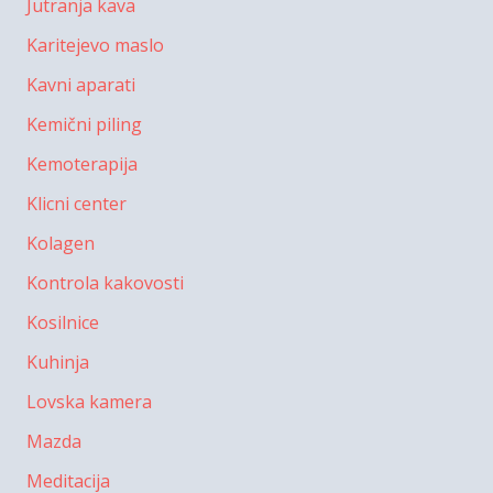
Jutranja kava
Karitejevo maslo
Kavni aparati
Kemični piling
Kemoterapija
Klicni center
Kolagen
Kontrola kakovosti
Kosilnice
Kuhinja
Lovska kamera
Mazda
Meditacija