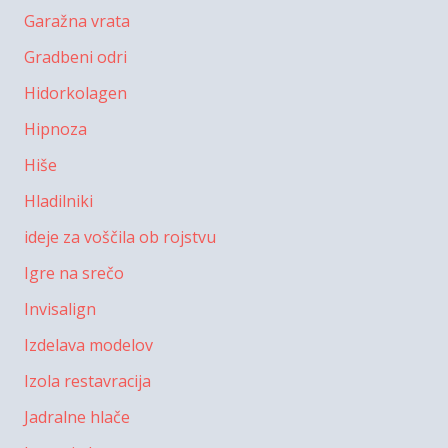
Garažna vrata
Gradbeni odri
Hidorkolagen
Hipnoza
Hiše
Hladilniki
ideje za voščila ob rojstvu
Igre na srečo
Invisalign
Izdelava modelov
Izola restavracija
Jadralne hlače