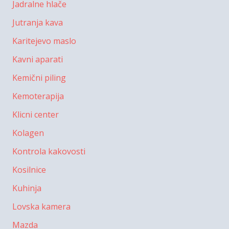
Jadralne hlače
Jutranja kava
Karitejevo maslo
Kavni aparati
Kemični piling
Kemoterapija
Klicni center
Kolagen
Kontrola kakovosti
Kosilnice
Kuhinja
Lovska kamera
Mazda