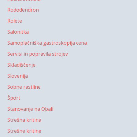
Rododendron
Rolete
Salonitka
Samoplačniška gastroskopija cena
Servisi in popravila strojev
Skladiščenje
Slovenija
Sobne rastline
Šport
Stanovanje na Obali
Strešna kritina
Strešne kritine