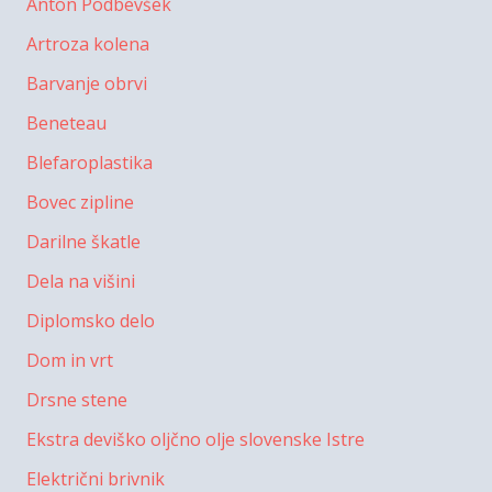
Anton Podbevšek
Artroza kolena
Barvanje obrvi
Beneteau
Blefaroplastika
Bovec zipline
Darilne škatle
Dela na višini
Diplomsko delo
Dom in vrt
Drsne stene
Ekstra deviško oljčno olje slovenske Istre
Električni brivnik