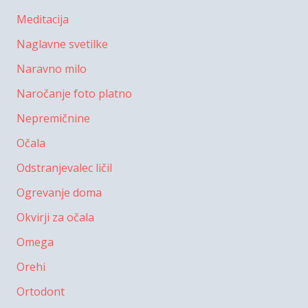
Meditacija
Naglavne svetilke
Naravno milo
Naročanje foto platno
Nepremičnine
Očala
Odstranjevalec ličil
Ogrevanje doma
Okvirji za očala
Omega
Orehi
Ortodont