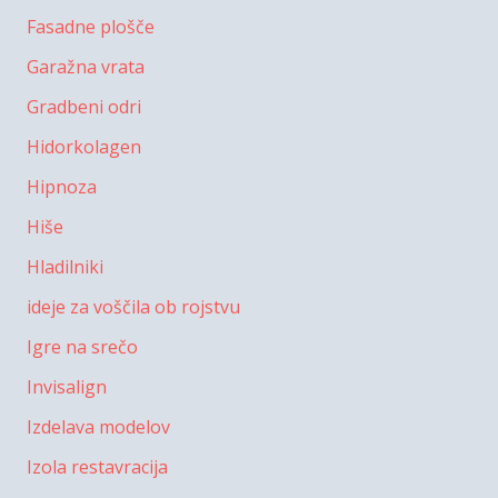
Fasadne plošče
Garažna vrata
Gradbeni odri
Hidorkolagen
Hipnoza
Hiše
Hladilniki
ideje za voščila ob rojstvu
Igre na srečo
Invisalign
Izdelava modelov
Izola restavracija