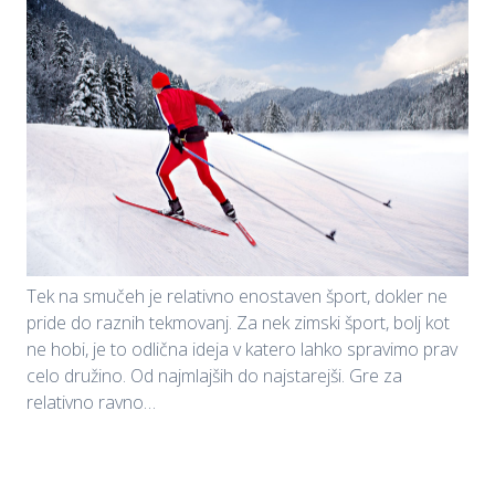
Tek na smučeh je relativno enostaven šport, dokler ne
pride do raznih tekmovanj. Za nek zimski šport, bolj kot
ne hobi, je to odlična ideja v katero lahko spravimo prav
celo družino. Od najmlajših do najstarejši. Gre za
relativno ravno…