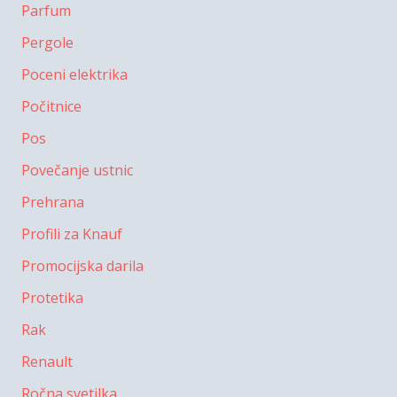
Parfum
Pergole
Poceni elektrika
Počitnice
Pos
Povečanje ustnic
Prehrana
Profili za Knauf
Promocijska darila
Protetika
Rak
Renault
Ročna svetilka