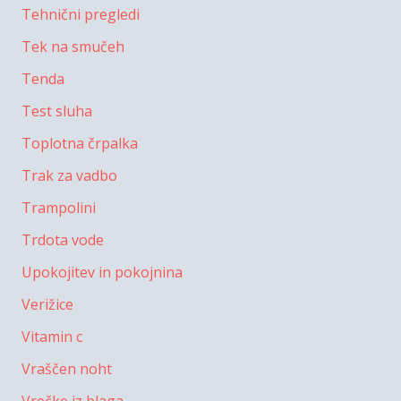
Tehnični pregledi
Tek na smučeh
Tenda
Test sluha
Toplotna črpalka
Trak za vadbo
Trampolini
Trdota vode
Upokojitev in pokojnina
Verižice
Vitamin c
Vraščen noht