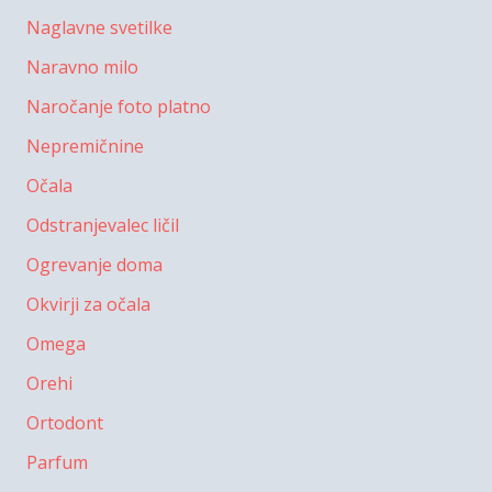
Naglavne svetilke
Naravno milo
Naročanje foto platno
Nepremičnine
Očala
Odstranjevalec ličil
Ogrevanje doma
Okvirji za očala
Omega
Orehi
Ortodont
Parfum