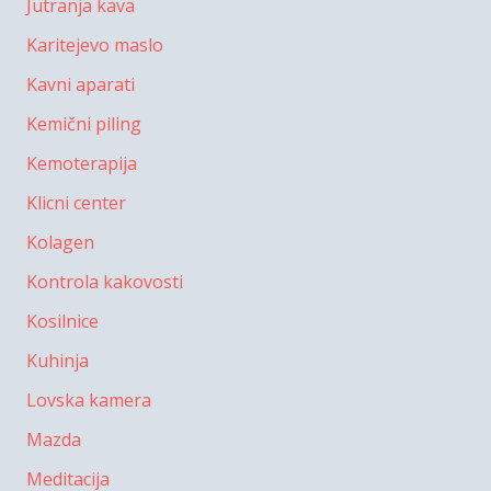
Jutranja kava
Karitejevo maslo
Kavni aparati
Kemični piling
Kemoterapija
Klicni center
Kolagen
Kontrola kakovosti
Kosilnice
Kuhinja
Lovska kamera
Mazda
Meditacija