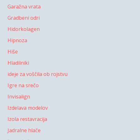
Garažna vrata
Gradbeni odri
Hidorkolagen
Hipnoza
Hiše
Hladilniki
ideje za voščila ob rojstvu
Igre na srečo
Invisalign
Izdelava modelov
Izola restavracija
Jadralne hlače