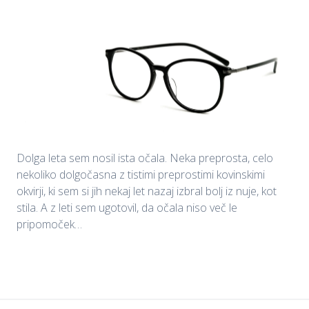
Dolga leta sem nosil ista očala. Neka preprosta, celo
nekoliko dolgočasna z tistimi preprostimi kovinskimi
okvirji, ki sem si jih nekaj let nazaj izbral bolj iz nuje, kot
stila. A z leti sem ugotovil, da očala niso več le
pripomoček…