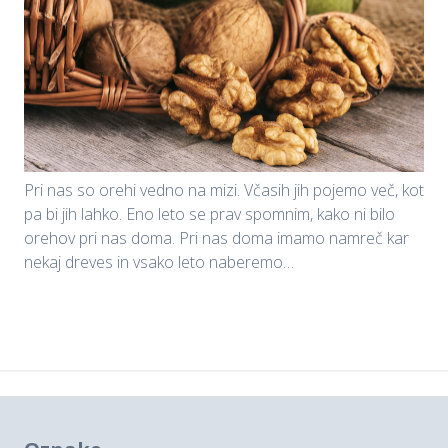
Pri nas so orehi vedno na mizi. Včasih jih pojemo več, kot
pa bi jih lahko. Eno leto se prav spomnim, kako ni bilo
orehov pri nas doma. Pri nas doma imamo namreč kar
nekaj dreves in vsako leto naberemo…