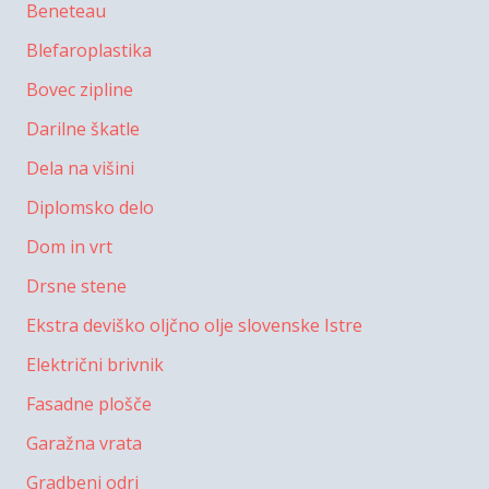
Beneteau
Blefaroplastika
Bovec zipline
Darilne škatle
Dela na višini
Diplomsko delo
Dom in vrt
Drsne stene
Ekstra deviško oljčno olje slovenske Istre
Električni brivnik
Fasadne plošče
Garažna vrata
Gradbeni odri