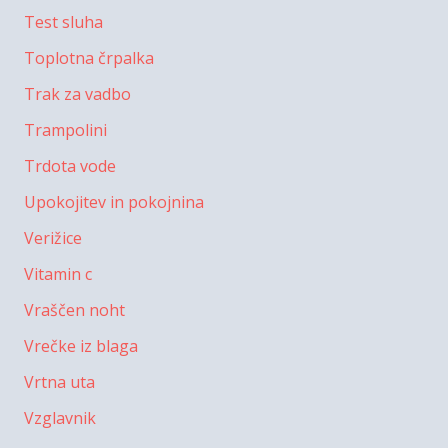
Test sluha
Toplotna črpalka
Trak za vadbo
Trampolini
Trdota vode
Upokojitev in pokojnina
Verižice
Vitamin c
Vraščen noht
Vrečke iz blaga
Vrtna uta
Vzglavnik