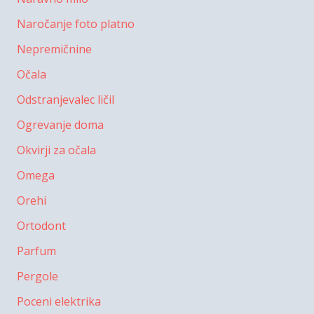
Naročanje foto platno
Nepremičnine
Očala
Odstranjevalec ličil
Ogrevanje doma
Okvirji za očala
Omega
Orehi
Ortodont
Parfum
Pergole
Poceni elektrika