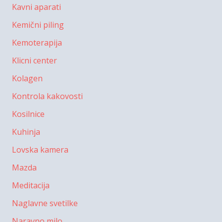
Kavni aparati
Kemični piling
Kemoterapija
Klicni center
Kolagen
Kontrola kakovosti
Kosilnice
Kuhinja
Lovska kamera
Mazda
Meditacija
Naglavne svetilke
Naravno milo