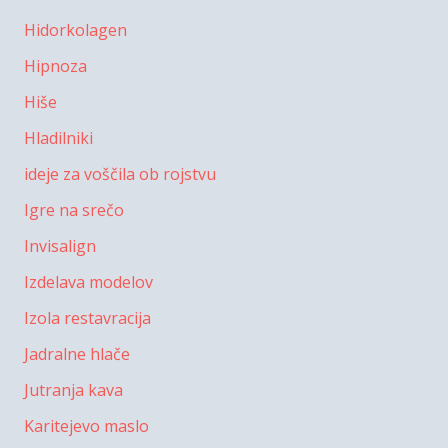
Hidorkolagen
Hipnoza
Hiše
Hladilniki
ideje za voščila ob rojstvu
Igre na srečo
Invisalign
Izdelava modelov
Izola restavracija
Jadralne hlače
Jutranja kava
Karitejevo maslo