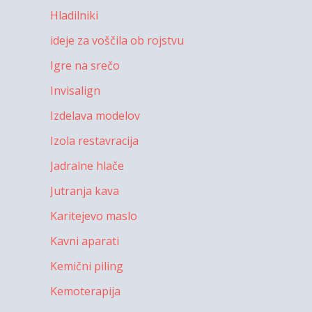
Hladilniki
ideje za voščila ob rojstvu
Igre na srečo
Invisalign
Izdelava modelov
Izola restavracija
Jadralne hlače
Jutranja kava
Karitejevo maslo
Kavni aparati
Kemični piling
Kemoterapija