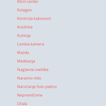
Klicni center
Kolagen
Kontrola kakovosti
Kosilnice
Kuhinja
Lovska kamera
Mazda
Meditacija
Naglavne svetilke
Naravno milo
Naročanje foto platno
Nepremičnine
Očala