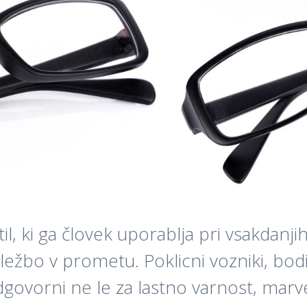
, ki ga človek uporablja pri vsakdanjih
bo v prometu. Poklicni vozniki, bodisi
govorni ne le za lastno varnost, marv