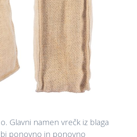
bo. Glavni namen vrečk iz blaga
da bi ponovno in ponovno