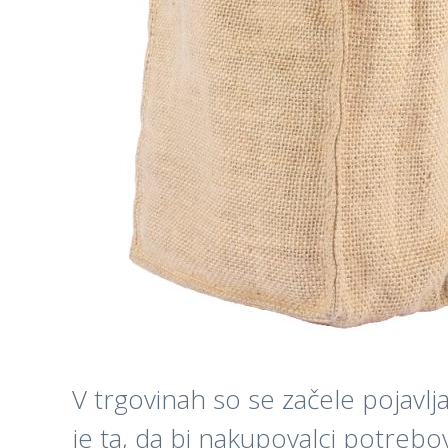
V trgovinah so se začele pojavlj
je ta, da bi nakupovalci potreb