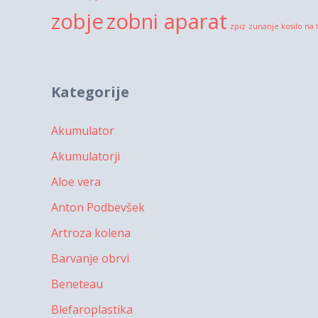
zobje
zobni aparat
zpiz
zunanje kosilo na 
Kategorije
Akumulator
Akumulatorji
Aloe vera
Anton Podbevšek
Artroza kolena
Barvanje obrvi
Beneteau
Blefaroplastika