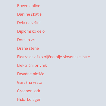
Bovec zipline
Darilne škatle
Dela na višini
Diplomsko delo
Dom in vrt
Drsne stene
Ekstra deviško oljčno olje slovenske Istre
Električni brivnik
Fasadne plošče
Garažna vrata
Gradbeni odri
Hidorkolagen