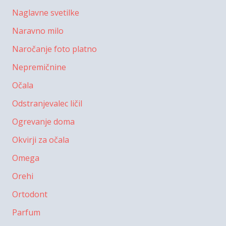
Naglavne svetilke
Naravno milo
Naročanje foto platno
Nepremičnine
Očala
Odstranjevalec ličil
Ogrevanje doma
Okvirji za očala
Omega
Orehi
Ortodont
Parfum