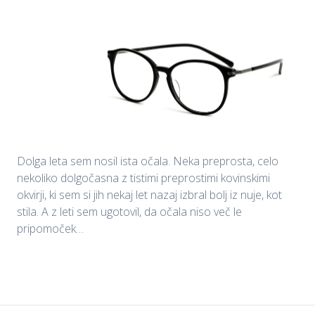
Dolga leta sem nosil ista očala. Neka preprosta, celo
nekoliko dolgočasna z tistimi preprostimi kovinskimi
okvirji, ki sem si jih nekaj let nazaj izbral bolj iz nuje, kot
stila. A z leti sem ugotovil, da očala niso več le
pripomoček…