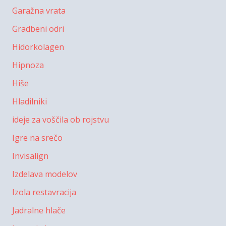
Garažna vrata
Gradbeni odri
Hidorkolagen
Hipnoza
Hiše
Hladilniki
ideje za voščila ob rojstvu
Igre na srečo
Invisalign
Izdelava modelov
Izola restavracija
Jadralne hlače