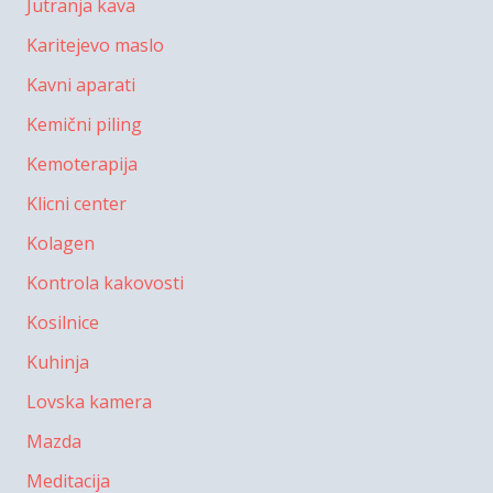
Jutranja kava
Karitejevo maslo
Kavni aparati
Kemični piling
Kemoterapija
Klicni center
Kolagen
Kontrola kakovosti
Kosilnice
Kuhinja
Lovska kamera
Mazda
Meditacija