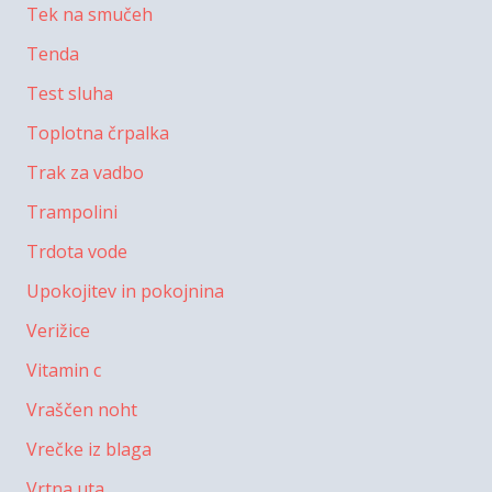
Tek na smučeh
Tenda
Test sluha
Toplotna črpalka
Trak za vadbo
Trampolini
Trdota vode
Upokojitev in pokojnina
Verižice
Vitamin c
Vraščen noht
Vrečke iz blaga
Vrtna uta