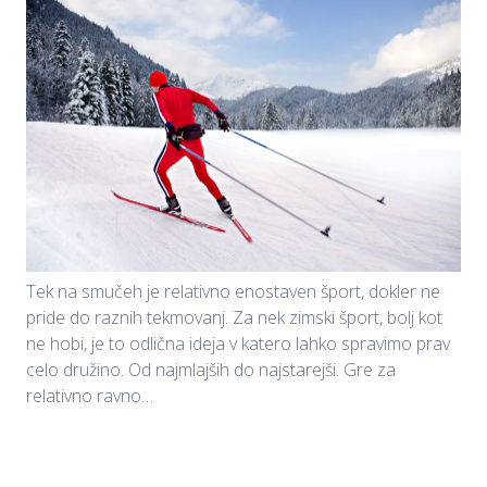
Tek na smučeh je relativno enostaven šport, dokler ne
pride do raznih tekmovanj. Za nek zimski šport, bolj kot
ne hobi, je to odlična ideja v katero lahko spravimo prav
celo družino. Od najmlajših do najstarejši. Gre za
relativno ravno…