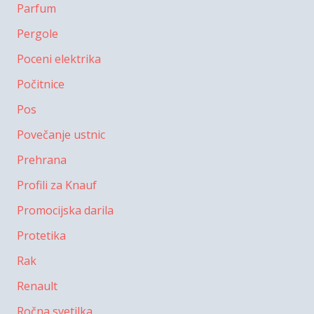
Parfum
Pergole
Poceni elektrika
Počitnice
Pos
Povečanje ustnic
Prehrana
Profili za Knauf
Promocijska darila
Protetika
Rak
Renault
Ročna svetilka