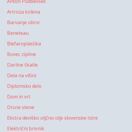
Anton Podbevšek
Artroza kolena
Barvanje obrvi
Beneteau
Blefaroplastika
Bovec zipline
Darilne škatle
Dela na višini
Diplomsko delo
Dom in vrt
Drsne stene
Ekstra deviško oljčno olje slovenske Istre
Električni brivnik