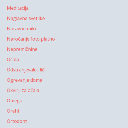
Meditacija
Naglavne svetilke
Naravno milo
Naročanje foto platno
Nepremičnine
Očala
Odstranjevalec ličil
Ogrevanje doma
Okvirji za očala
Omega
Orehi
Ortodont