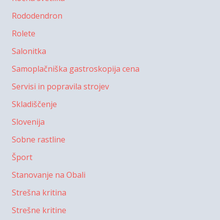
Rododendron
Rolete
Salonitka
Samoplačniška gastroskopija cena
Servisi in popravila strojev
Skladiščenje
Slovenija
Sobne rastline
Šport
Stanovanje na Obali
Strešna kritina
Strešne kritine