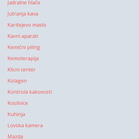
Jadralne hlače
Jutranja kava
Karitejevo maslo
Kavni aparati
Kemični piling
Kemoterapija
Klicni center
Kolagen
Kontrola kakovosti
Kosilnice
Kuhinja
Lovska kamera
Mazda