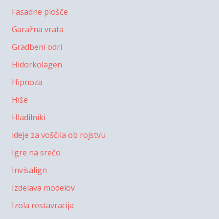
Fasadne plošče
Garažna vrata
Gradbeni odri
Hidorkolagen
Hipnoza
Hiše
Hladilniki
ideje za voščila ob rojstvu
Igre na srečo
Invisalign
Izdelava modelov
Izola restavracija