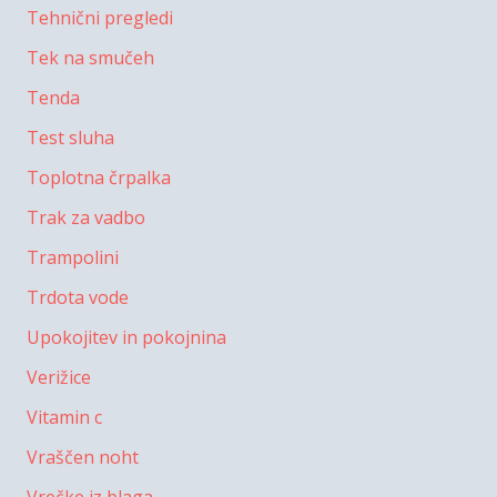
Tehnični pregledi
Tek na smučeh
Tenda
Test sluha
Toplotna črpalka
Trak za vadbo
Trampolini
Trdota vode
Upokojitev in pokojnina
Verižice
Vitamin c
Vraščen noht