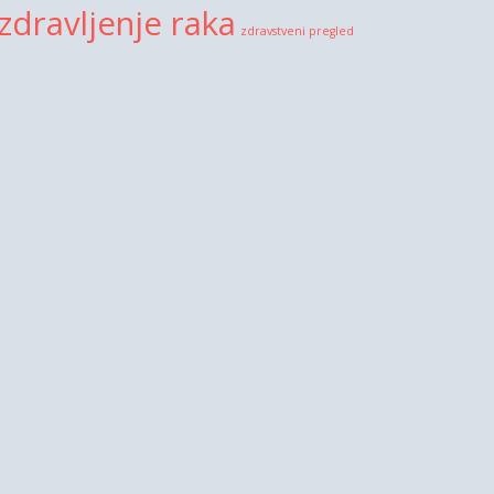
zdravljenje raka
zdravstveni pregled