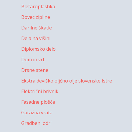
Blefaroplastika
Bovec zipline
Darilne škatle
Dela na višini
Diplomsko delo
Dom in vrt
Drsne stene
Ekstra deviško oljčno olje slovenske Istre
Električni brivnik
Fasadne plošče
Garažna vrata
Gradbeni odri