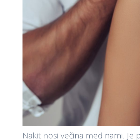
Nakit nosi večina med nami. Je 