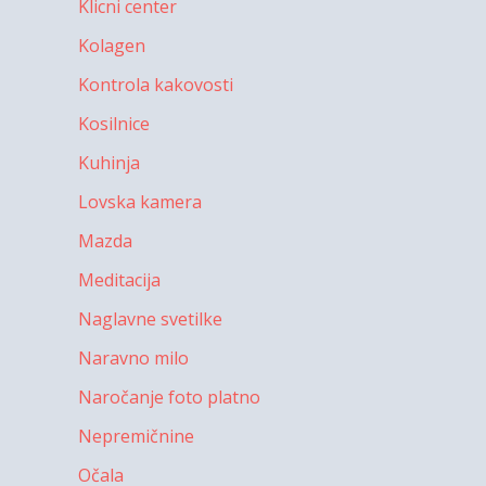
Klicni center
Kolagen
Kontrola kakovosti
Kosilnice
Kuhinja
Lovska kamera
Mazda
Meditacija
Naglavne svetilke
Naravno milo
Naročanje foto platno
Nepremičnine
Očala