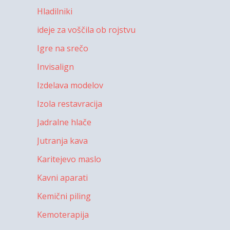
Hladilniki
ideje za voščila ob rojstvu
Igre na srečo
Invisalign
Izdelava modelov
Izola restavracija
Jadralne hlače
Jutranja kava
Karitejevo maslo
Kavni aparati
Kemični piling
Kemoterapija