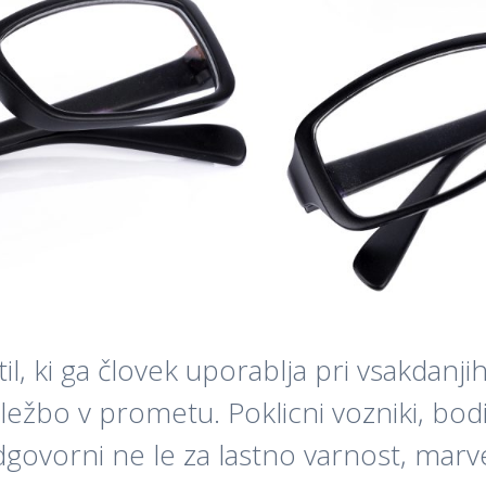
, ki ga človek uporablja pri vsakdanjih
bo v prometu. Poklicni vozniki, bodisi
govorni ne le za lastno varnost, marv