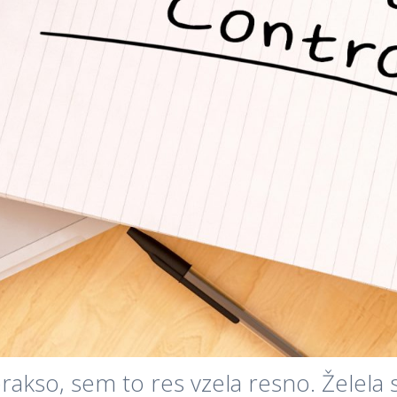
rakso, sem to res vzela resno. Želela 