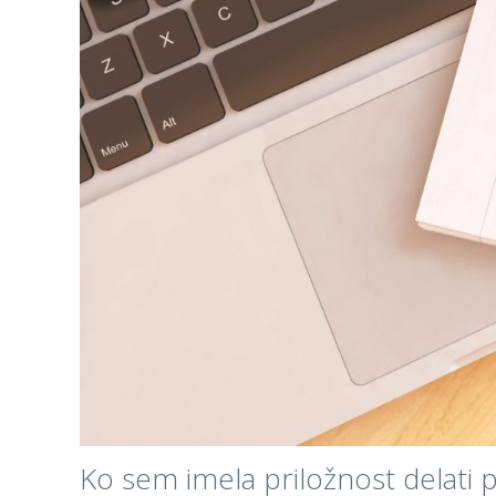
Ko sem imela priložnost delati p