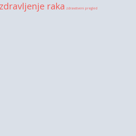
zdravljenje raka
zdravstveni pregled