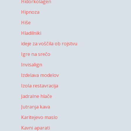
Hidorkolagen
Hipnoza
Hiše
Hladilniki
ideje za voščila ob rojstvu
Igre na srečo
Invisalign
Izdelava modelov
Izola restavracija
Jadralne hlače
Jutranja kava
Karitejevo maslo
Kavni aparati