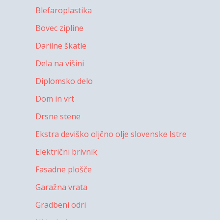
Blefaroplastika
Bovec zipline
Darilne škatle
Dela na višini
Diplomsko delo
Dom in vrt
Drsne stene
Ekstra deviško oljčno olje slovenske Istre
Električni brivnik
Fasadne plošče
Garažna vrata
Gradbeni odri