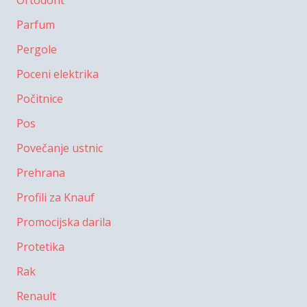
Ortodont
Parfum
Pergole
Poceni elektrika
Počitnice
Pos
Povečanje ustnic
Prehrana
Profili za Knauf
Promocijska darila
Protetika
Rak
Renault