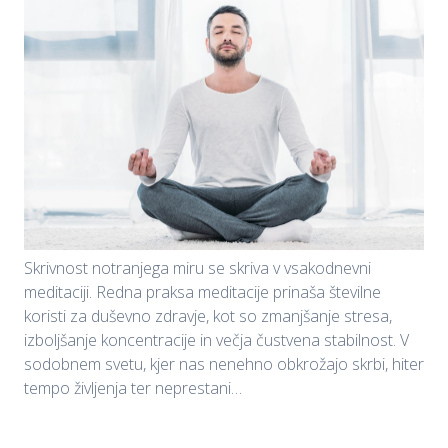
Skrivnost notranjega miru se skriva v vsakodnevni
meditaciji. Redna praksa meditacije prinaša številne
koristi za duševno zdravje, kot so zmanjšanje stresa,
izboljšanje koncentracije in večja čustvena stabilnost. V
sodobnem svetu, kjer nas nenehno obkrožajo skrbi, hiter
tempo življenja ter neprestani…