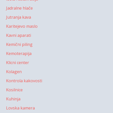
Jadralne hlače
Jutranja kava
Karitejevo maslo
Kavni aparati
Kemični piling
Kemoterapija
Klicni center
Kolagen
Kontrola kakovosti
Kosilnice
Kuhinja
Lovska kamera