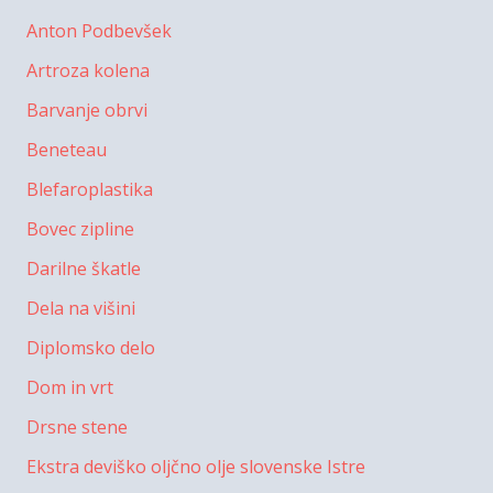
Anton Podbevšek
Artroza kolena
Barvanje obrvi
Beneteau
Blefaroplastika
Bovec zipline
Darilne škatle
Dela na višini
Diplomsko delo
Dom in vrt
Drsne stene
Ekstra deviško oljčno olje slovenske Istre