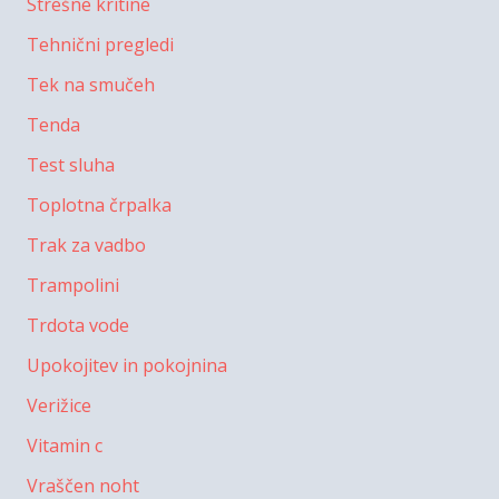
Strešne kritine
Tehnični pregledi
Tek na smučeh
Tenda
Test sluha
Toplotna črpalka
Trak za vadbo
Trampolini
Trdota vode
Upokojitev in pokojnina
Verižice
Vitamin c
Vraščen noht