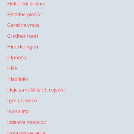
Električni brivnik
Fasadne plošče
Garažna vrata
Gradbeni odri
Hidorkolagen
Hipnoza
Hiše
Hladilniki
ideje za voščila ob rojstvu
Igre na srečo
Invisalign
Izdelava modelov
Izola restavracija