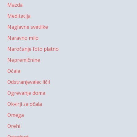
Mazda
Meditacija
Naglavne svetilke
Naravno milo
Naročanje foto platno
Nepremičnine
Očala
Odstranjevalec ličil
Ogrevanje doma
Okvirji za očala
Omega
Orehi