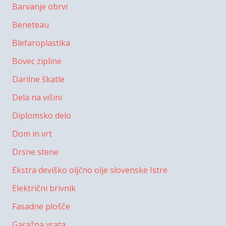
Barvanje obrvi
Beneteau
Blefaroplastika
Bovec zipline
Darilne škatle
Dela na višini
Diplomsko delo
Dom in vrt
Drsne stene
Ekstra deviško oljčno olje slovenske Istre
Električni brivnik
Fasadne plošče
Garažna vrata