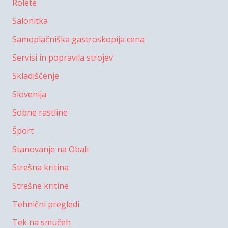
Rolete
Salonitka
Samoplačniška gastroskopija cena
Servisi in popravila strojev
Skladiščenje
Slovenija
Sobne rastline
Šport
Stanovanje na Obali
Strešna kritina
Strešne kritine
Tehnični pregledi
Tek na smučeh