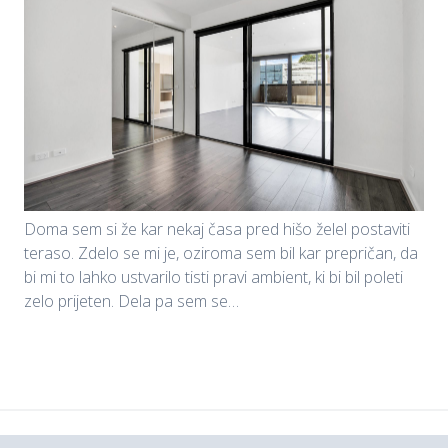
Doma sem si že kar nekaj časa pred hišo želel postaviti
teraso. Zdelo se mi je, oziroma sem bil kar prepričan, da
bi mi to lahko ustvarilo tisti pravi ambient, ki bi bil poleti
zelo prijeten. Dela pa sem se…