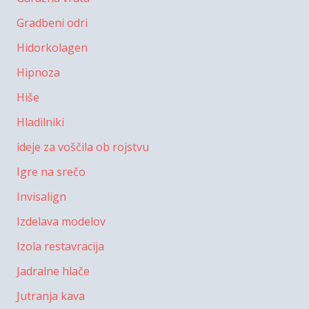
Gradbeni odri
Hidorkolagen
Hipnoza
Hiše
Hladilniki
ideje za voščila ob rojstvu
Igre na srečo
Invisalign
Izdelava modelov
Izola restavracija
Jadralne hlače
Jutranja kava