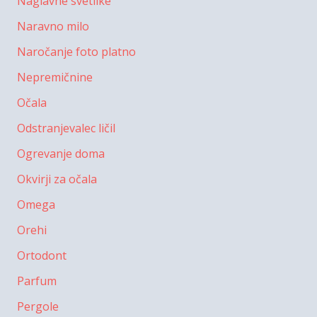
Naglavne svetilke
Naravno milo
Naročanje foto platno
Nepremičnine
Očala
Odstranjevalec ličil
Ogrevanje doma
Okvirji za očala
Omega
Orehi
Ortodont
Parfum
Pergole