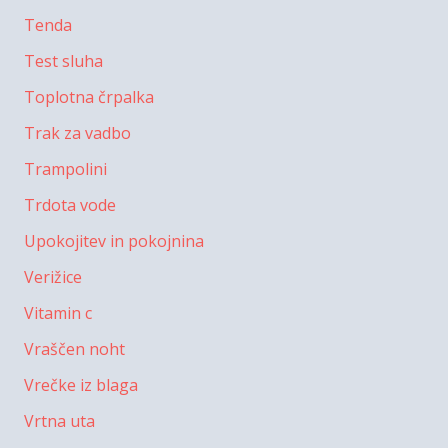
Tenda
Test sluha
Toplotna črpalka
Trak za vadbo
Trampolini
Trdota vode
Upokojitev in pokojnina
Verižice
Vitamin c
Vraščen noht
Vrečke iz blaga
Vrtna uta