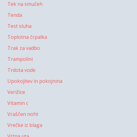
Tek na smučeh
Tenda
Test sluha
Toplotna črpalka
Trak za vadbo
Trampolini
Trdota vode
Upokojitev in pokojnina
Verižice
Vitamin c
Vraščen noht
Vrečke iz blaga
Vrtna uta