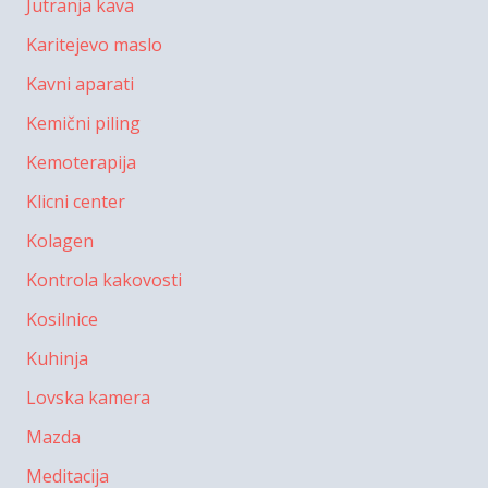
Jutranja kava
Karitejevo maslo
Kavni aparati
Kemični piling
Kemoterapija
Klicni center
Kolagen
Kontrola kakovosti
Kosilnice
Kuhinja
Lovska kamera
Mazda
Meditacija