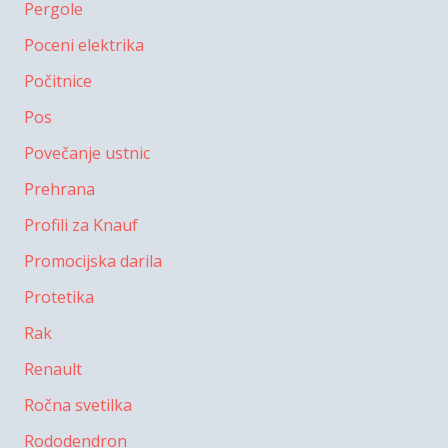
Pergole
Poceni elektrika
Počitnice
Pos
Povečanje ustnic
Prehrana
Profili za Knauf
Promocijska darila
Protetika
Rak
Renault
Ročna svetilka
Rododendron