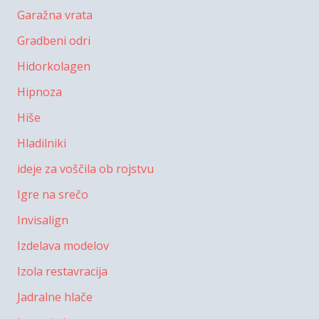
Garažna vrata
Gradbeni odri
Hidorkolagen
Hipnoza
Hiše
Hladilniki
ideje za voščila ob rojstvu
Igre na srečo
Invisalign
Izdelava modelov
Izola restavracija
Jadralne hlače