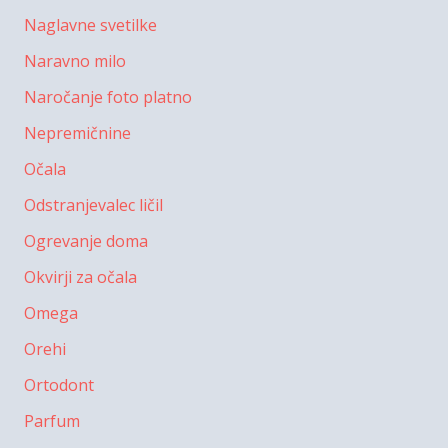
Naglavne svetilke
Naravno milo
Naročanje foto platno
Nepremičnine
Očala
Odstranjevalec ličil
Ogrevanje doma
Okvirji za očala
Omega
Orehi
Ortodont
Parfum