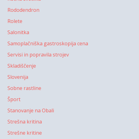
Rododendron
Rolete
Salonitka
Samoplačniška gastroskopija cena
Servisi in popravila strojev
Skladiščenje
Slovenija
Sobne rastline
Šport
Stanovanje na Obali
Strešna kritina
Strešne kritine