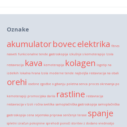
Oznake
akumulator
bovec
elektrika
fitnes
nasveti
funkcionalne tende
gastroskopija
izkušnje s kemoterapijo
Izola
kava
kolagen
restavracija
kemoterapija
logotip na
izdelkih
lokalna hrana Izola
moderne tende
najboljša restavracija na obali
orehi
osebne zgodbe o gibanju
poletna senca
proces okrevanja po
rastline
kemoterapiji
promocijska darila
restavracija
restavracija v Izoli
ročna svetilka
samoplačniška gastroskopija
samoplačniška
spanje
gastroskopija cena
sejemska priprava
senčenje terase
spletni izračun pokojnine
sprehodi ponoči
storitev z dodano vrednostjo