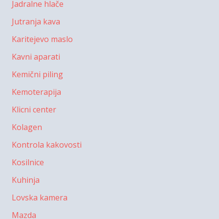
Jadralne hlače
Jutranja kava
Karitejevo maslo
Kavni aparati
Kemični piling
Kemoterapija
Klicni center
Kolagen
Kontrola kakovosti
Kosilnice
Kuhinja
Lovska kamera
Mazda