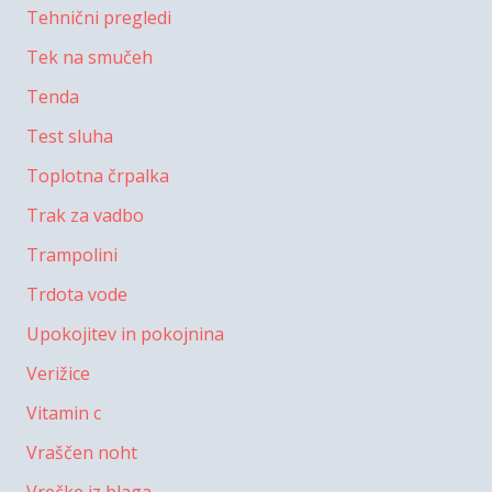
Tehnični pregledi
Tek na smučeh
Tenda
Test sluha
Toplotna črpalka
Trak za vadbo
Trampolini
Trdota vode
Upokojitev in pokojnina
Verižice
Vitamin c
Vraščen noht