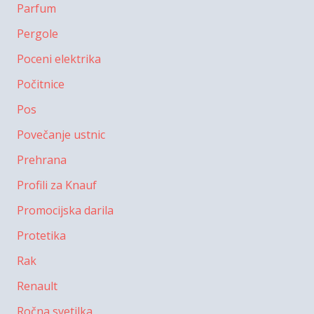
Parfum
Pergole
Poceni elektrika
Počitnice
Pos
Povečanje ustnic
Prehrana
Profili za Knauf
Promocijska darila
Protetika
Rak
Renault
Ročna svetilka