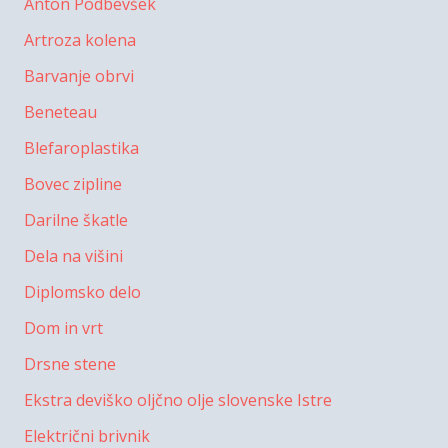
Anton Podbevšek
Artroza kolena
Barvanje obrvi
Beneteau
Blefaroplastika
Bovec zipline
Darilne škatle
Dela na višini
Diplomsko delo
Dom in vrt
Drsne stene
Ekstra deviško oljčno olje slovenske Istre
Električni brivnik