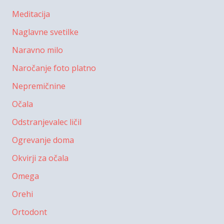
Meditacija
Naglavne svetilke
Naravno milo
Naročanje foto platno
Nepremičnine
Očala
Odstranjevalec ličil
Ogrevanje doma
Okvirji za očala
Omega
Orehi
Ortodont