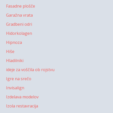
Fasadne plošče
Garažna vrata
Gradbeni odri
Hidorkolagen
Hipnoza
Hiše
Hladilniki
ideje za voščila ob rojstvu
Igre na srečo
Invisalign
Izdelava modelov
Izola restavracija