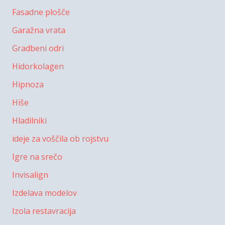
Fasadne plošče
Garažna vrata
Gradbeni odri
Hidorkolagen
Hipnoza
Hiše
Hladilniki
ideje za voščila ob rojstvu
Igre na srečo
Invisalign
Izdelava modelov
Izola restavracija