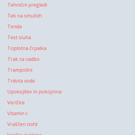
Tehnični pregledi
Tek na smučeh
Tenda
Test sluha
Toplotna črpalka
Trak za vadbo
Trampolini
Trdota vode
Upokojitev in pokojnina
Verižice
Vitamin c
Vraščen noht