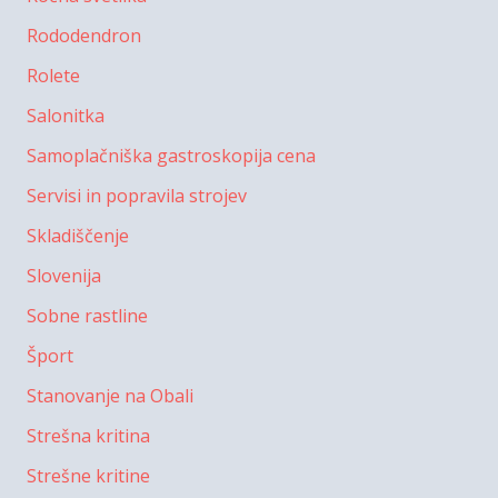
Rododendron
Rolete
Salonitka
Samoplačniška gastroskopija cena
Servisi in popravila strojev
Skladiščenje
Slovenija
Sobne rastline
Šport
Stanovanje na Obali
Strešna kritina
Strešne kritine