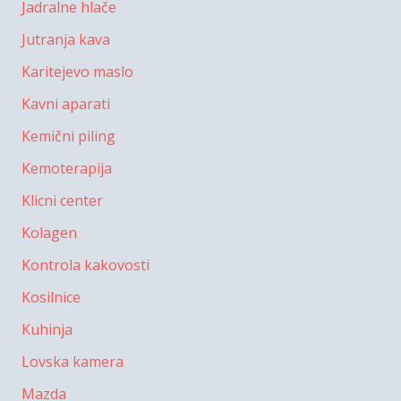
Jadralne hlače
Jutranja kava
Karitejevo maslo
Kavni aparati
Kemični piling
Kemoterapija
Klicni center
Kolagen
Kontrola kakovosti
Kosilnice
Kuhinja
Lovska kamera
Mazda