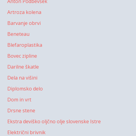
Anton Podbevšek
Artroza kolena
Barvanje obrvi
Beneteau
Blefaroplastika
Bovec zipline
Darilne škatle
Dela na višini
Diplomsko delo
Dom in vrt
Drsne stene
Ekstra deviško oljčno olje slovenske Istre
Električni brivnik