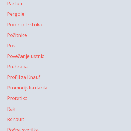
Parfum
Pergole
Poceni elektrika
Počitnice
Pos
Povečanje ustnic
Prehrana
Profili za Knauf
Promocijska darila
Protetika
Rak
Renault
Ročna svetilka