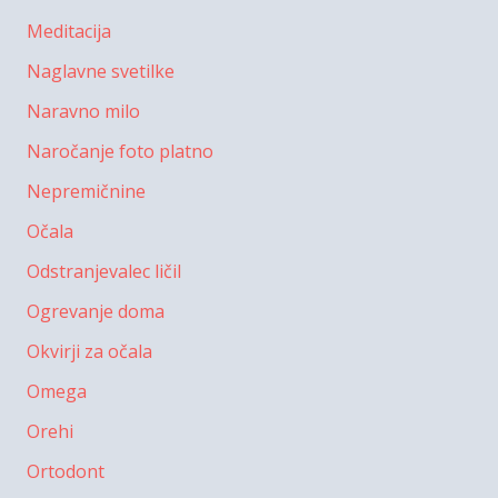
Meditacija
Naglavne svetilke
Naravno milo
Naročanje foto platno
Nepremičnine
Očala
Odstranjevalec ličil
Ogrevanje doma
Okvirji za očala
Omega
Orehi
Ortodont