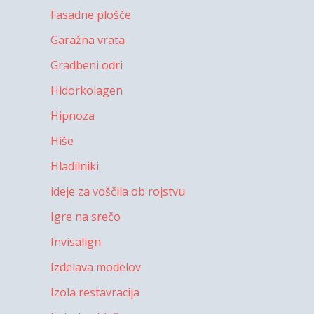
Fasadne plošče
Garažna vrata
Gradbeni odri
Hidorkolagen
Hipnoza
Hiše
Hladilniki
ideje za voščila ob rojstvu
Igre na srečo
Invisalign
Izdelava modelov
Izola restavracija