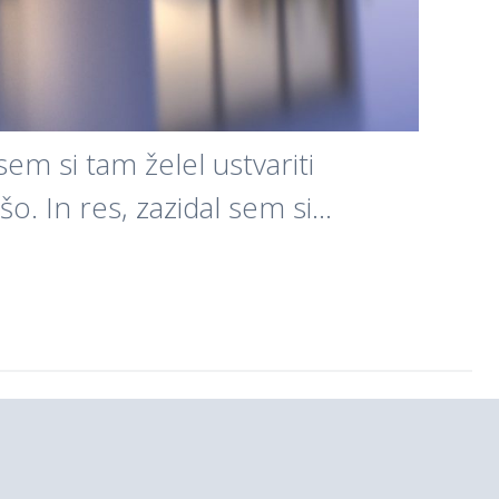
sem si tam želel ustvariti
šo. In res, zazidal sem si…