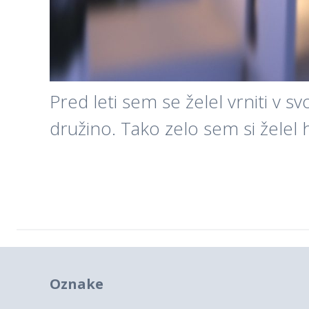
Pred leti sem se želel vrniti v s
družino. Tako zelo sem si želel h
Oznake