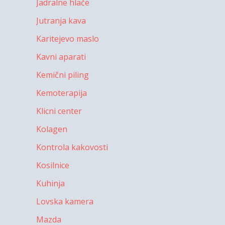
Jadralne hlače
Jutranja kava
Karitejevo maslo
Kavni aparati
Kemični piling
Kemoterapija
Klicni center
Kolagen
Kontrola kakovosti
Kosilnice
Kuhinja
Lovska kamera
Mazda