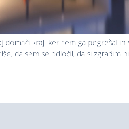
voj domači kraj, ker sem ga pogrešal in 
iše, da sem se odločil, da si zgradim hi