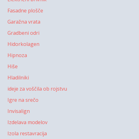
Fasadne plošče
Garažna vrata
Gradbeni odri
Hidorkolagen
Hipnoza
Hiše
Hladilniki
ideje za voščila ob rojstvu
Igre na srečo
Invisalign
Izdelava modelov
Izola restavracija