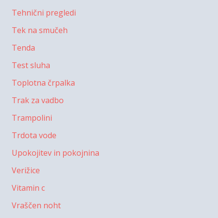
Tehnični pregledi
Tek na smučeh
Tenda
Test sluha
Toplotna črpalka
Trak za vadbo
Trampolini
Trdota vode
Upokojitev in pokojnina
Verižice
Vitamin c
Vraščen noht