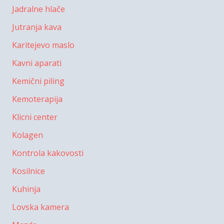
Jadralne hlače
Jutranja kava
Karitejevo maslo
Kavni aparati
Kemični piling
Kemoterapija
Klicni center
Kolagen
Kontrola kakovosti
Kosilnice
Kuhinja
Lovska kamera