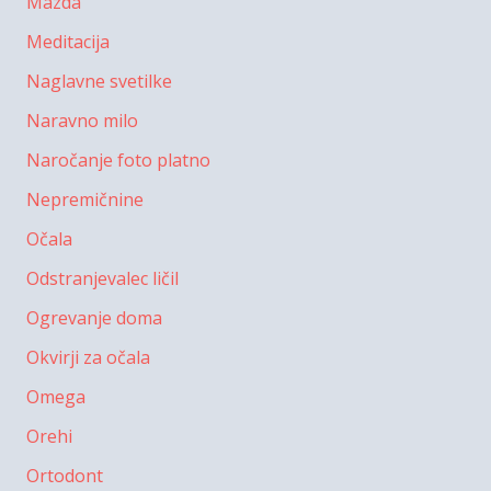
Mazda
Meditacija
Naglavne svetilke
Naravno milo
Naročanje foto platno
Nepremičnine
Očala
Odstranjevalec ličil
Ogrevanje doma
Okvirji za očala
Omega
Orehi
Ortodont