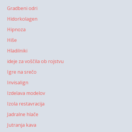
Gradbeni odri
Hidorkolagen
Hipnoza
Hiše
Hladilniki
ideje za voščila ob rojstvu
Igre na srečo
Invisalign
Izdelava modelov
Izola restavracija
Jadralne hlače
Jutranja kava