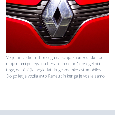
Verjetno veliko ljudi prisega na svojo znamko, tako tudi
moja mami prisega na Renault in ne boš dosegel niti
tega, da bi si šla pogledat druge znamke avtomobilov.
Dolgo let je vozila avto Renault in ker ga je vozila samo…