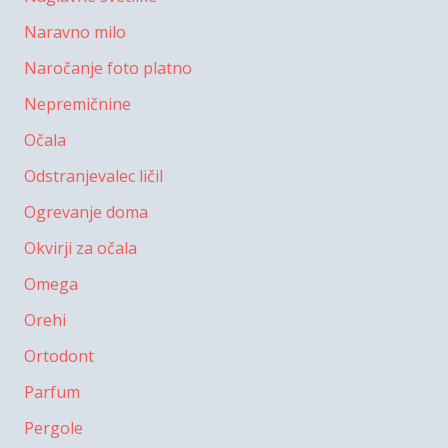
Naravno milo
Naročanje foto platno
Nepremičnine
Očala
Odstranjevalec ličil
Ogrevanje doma
Okvirji za očala
Omega
Orehi
Ortodont
Parfum
Pergole