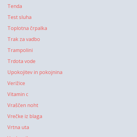
Tenda
Test sluha
Toplotna črpalka
Trak za vadbo
Trampolini
Trdota vode
Upokojitev in pokojnina
Verižice
Vitamin c
Vraščen noht
Vrečke iz blaga
Vrtna uta