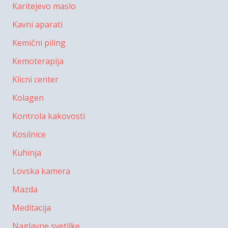
Karitejevo maslo
Kavni aparati
Kemični piling
Kemoterapija
Klicni center
Kolagen
Kontrola kakovosti
Kosilnice
Kuhinja
Lovska kamera
Mazda
Meditacija
Naglavne svetilke