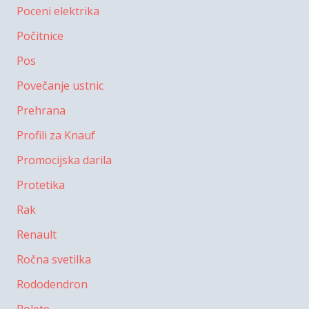
Poceni elektrika
Počitnice
Pos
Povečanje ustnic
Prehrana
Profili za Knauf
Promocijska darila
Protetika
Rak
Renault
Ročna svetilka
Rododendron
Rolete