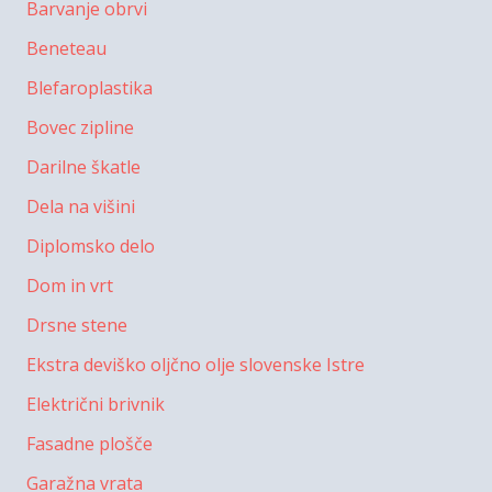
Barvanje obrvi
Beneteau
Blefaroplastika
Bovec zipline
Darilne škatle
Dela na višini
Diplomsko delo
Dom in vrt
Drsne stene
Ekstra deviško oljčno olje slovenske Istre
Električni brivnik
Fasadne plošče
Garažna vrata