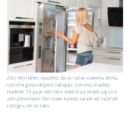
Zelo hitro lahko opazimo, da se v prav vsakemu domu,
oziroma gospodinjstvu nahajajo, oziroma znajdejo
hladilniki. To pa je zelo hitro videti in pa verjeti, saj so ti
zelo pomemben člen vsake kuhinje zaradi več različnih
razlogov, ter so tako…