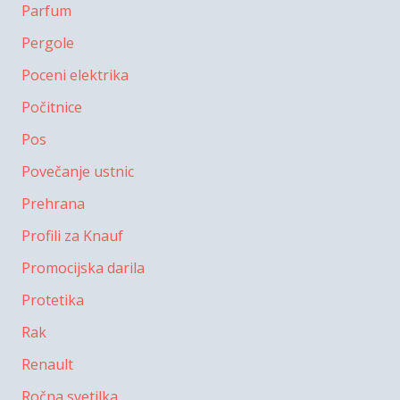
Parfum
Pergole
Poceni elektrika
Počitnice
Pos
Povečanje ustnic
Prehrana
Profili za Knauf
Promocijska darila
Protetika
Rak
Renault
Ročna svetilka