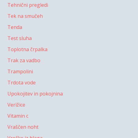
Tehnični pregledi
Tek na smučeh
Tenda
Test sluha
Toplotna črpalka
Trak za vadbo
Trampolini
Trdota vode
Upokojitev in pokojnina
Verižice
Vitamin c
Vraščen noht