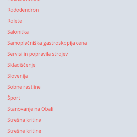
Rododendron
Rolete
Salonitka
Samoplačniška gastroskopija cena
Servisi in popravila strojev
Skladiščenje
Slovenija
Sobne rastline
Šport
Stanovanje na Obali
Strešna kritina
Strešne kritine