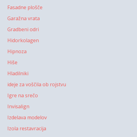
Fasadne plošče
Garažna vrata
Gradbeni odri
Hidorkolagen
Hipnoza
Hiše
Hladilniki
ideje za voščila ob rojstvu
Igre na srečo
Invisalign
Izdelava modelov
Izola restavracija