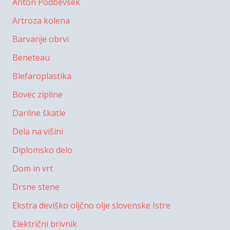
Anton Podbevšek
Artroza kolena
Barvanje obrvi
Beneteau
Blefaroplastika
Bovec zipline
Darilne škatle
Dela na višini
Diplomsko delo
Dom in vrt
Drsne stene
Ekstra deviško oljčno olje slovenske Istre
Električni brivnik