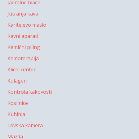
Jadralne hlače
Jutranja kava
Karitejevo maslo
Kavni aparati
Kemični piling
Kemoterapija
Klicni center
Kolagen
Kontrola kakovosti
Kosilnice
Kuhinja
Lovska kamera
Mazda