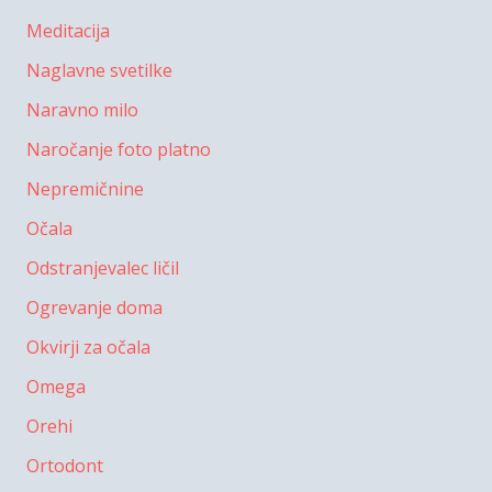
Meditacija
Naglavne svetilke
Naravno milo
Naročanje foto platno
Nepremičnine
Očala
Odstranjevalec ličil
Ogrevanje doma
Okvirji za očala
Omega
Orehi
Ortodont