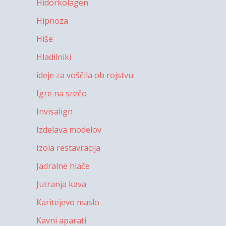
Hidorkolagen
Hipnoza
Hiše
Hladilniki
ideje za voščila ob rojstvu
Igre na srečo
Invisalign
Izdelava modelov
Izola restavracija
Jadralne hlače
Jutranja kava
Karitejevo maslo
Kavni aparati