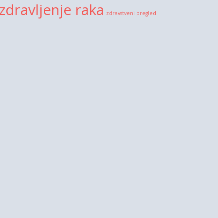
zdravljenje raka
zdravstveni pregled