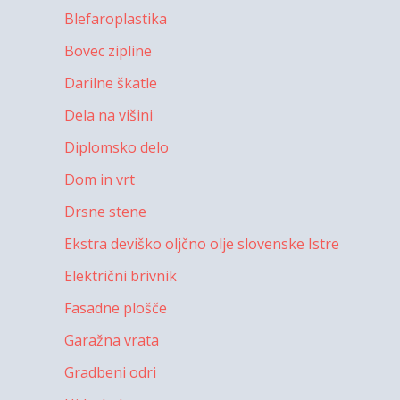
Blefaroplastika
Bovec zipline
Darilne škatle
Dela na višini
Diplomsko delo
Dom in vrt
Drsne stene
Ekstra deviško oljčno olje slovenske Istre
Električni brivnik
Fasadne plošče
Garažna vrata
Gradbeni odri