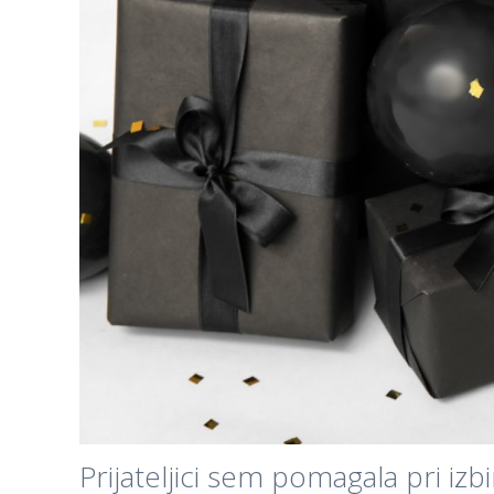
Prijateljici sem pomagala pri iz