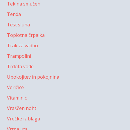
Tek na smučeh
Tenda
Test sluha
Toplotna črpalka
Trak za vadbo
Trampolini
Trdota vode
Upokojitev in pokojnina
Verižice
Vitamin c
Vraščen noht
Vrečke iz blaga
Vrtna uta