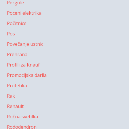
Pergole
Poceni elektrika
Počitnice
Pos
Povečanje ustnic
Prehrana
Profili za Knauf
Promocijska darila
Protetika
Rak
Renault
Ročna svetilka
Rododendron