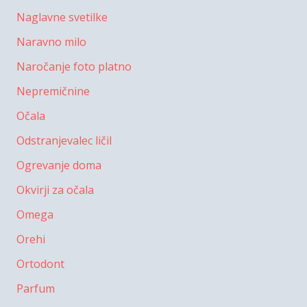
Naglavne svetilke
Naravno milo
Naročanje foto platno
Nepremičnine
Očala
Odstranjevalec ličil
Ogrevanje doma
Okvirji za očala
Omega
Orehi
Ortodont
Parfum