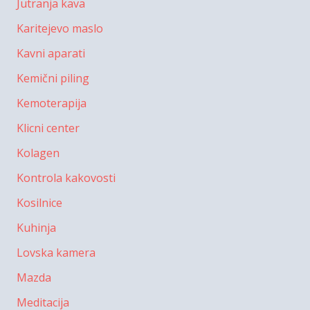
Jutranja kava
Karitejevo maslo
Kavni aparati
Kemični piling
Kemoterapija
Klicni center
Kolagen
Kontrola kakovosti
Kosilnice
Kuhinja
Lovska kamera
Mazda
Meditacija