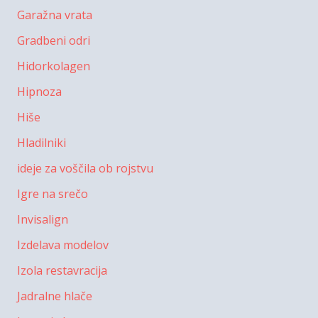
Garažna vrata
Gradbeni odri
Hidorkolagen
Hipnoza
Hiše
Hladilniki
ideje za voščila ob rojstvu
Igre na srečo
Invisalign
Izdelava modelov
Izola restavracija
Jadralne hlače