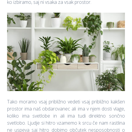
ko izbiramo, saj ni vsaka za vsak prostor.
Tako moramo vsaj približno vedeti vsaj približno kakšen
prostor ima naš obdarovanec ali ima v njem dosti vlage,
koliko ima svetlobe in ali ima tudi direktno sončno
svetlobo. Ljudje si hitro vzamemo k srcu če nam rastlina
ne uspeva saj hitro dobimo občutek nesposobnosti o