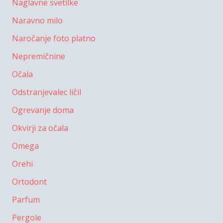
Naglavne svetilke
Naravno milo
Naročanje foto platno
Nepremičnine
Očala
Odstranjevalec ličil
Ogrevanje doma
Okvirji za očala
Omega
Orehi
Ortodont
Parfum
Pergole