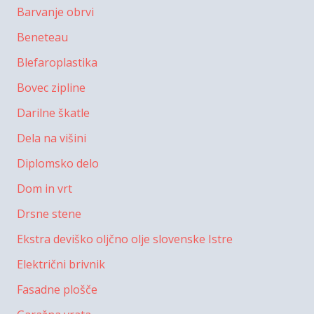
Barvanje obrvi
Beneteau
Blefaroplastika
Bovec zipline
Darilne škatle
Dela na višini
Diplomsko delo
Dom in vrt
Drsne stene
Ekstra deviško oljčno olje slovenske Istre
Električni brivnik
Fasadne plošče