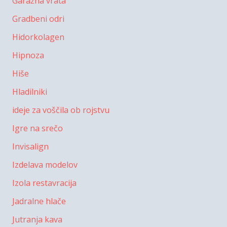
Garažna vrata
Gradbeni odri
Hidorkolagen
Hipnoza
Hiše
Hladilniki
ideje za voščila ob rojstvu
Igre na srečo
Invisalign
Izdelava modelov
Izola restavracija
Jadralne hlače
Jutranja kava