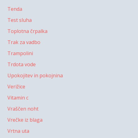
Tenda
Test sluha
Toplotna črpalka
Trak za vadbo
Trampolini
Trdota vode
Upokojitev in pokojnina
Verižice
Vitamin c
Vraščen noht
Vrečke iz blaga
Vrtna uta