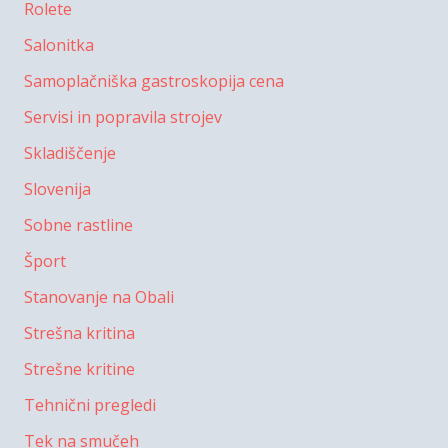
Rolete
Salonitka
Samoplačniška gastroskopija cena
Servisi in popravila strojev
Skladiščenje
Slovenija
Sobne rastline
Šport
Stanovanje na Obali
Strešna kritina
Strešne kritine
Tehnični pregledi
Tek na smučeh