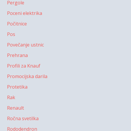
Pergole
Poceni elektrika
Počitnice
Pos
Povečanje ustnic
Prehrana
Profili za Knauf
Promocijska darila
Protetika
Rak
Renault
Ročna svetilka
Rododendron