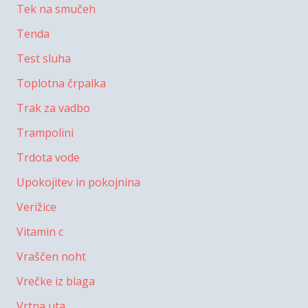
Tek na smučeh
Tenda
Test sluha
Toplotna črpalka
Trak za vadbo
Trampolini
Trdota vode
Upokojitev in pokojnina
Verižice
Vitamin c
Vraščen noht
Vrečke iz blaga
Vrtna uta