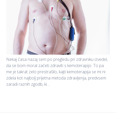
Nekaj časa nazaj sem po pregledu pri zdravniku izvedel,
da se bom moral začeti zdraviti s kemoterapijo. To pa
me je takrat zelo prestrašilo, kajti kemoterapija se mi ni
zdela kot najbolj prijetna metoda zdravljenja, predvsem
zaradi raznih zgodb, ki…