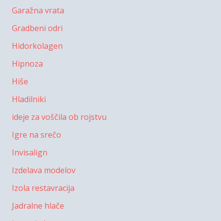
Garažna vrata
Gradbeni odri
Hidorkolagen
Hipnoza
Hiše
Hladilniki
ideje za voščila ob rojstvu
Igre na srečo
Invisalign
Izdelava modelov
Izola restavracija
Jadralne hlače