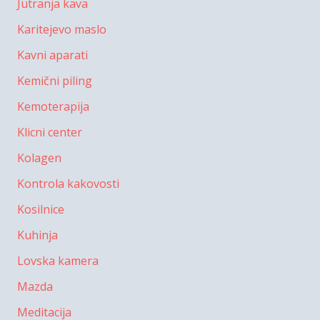
Jutranja kava
Karitejevo maslo
Kavni aparati
Kemični piling
Kemoterapija
Klicni center
Kolagen
Kontrola kakovosti
Kosilnice
Kuhinja
Lovska kamera
Mazda
Meditacija