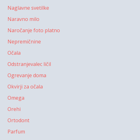
Naglavne svetilke
Naravno milo
Naročanje foto platno
Nepremičnine
Očala
Odstranjevalec ličil
Ogrevanje doma
Okvirji za očala
Omega
Orehi
Ortodont
Parfum