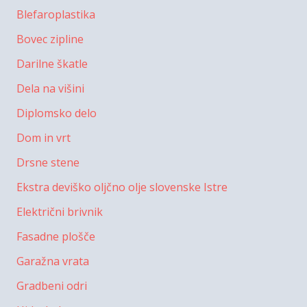
Blefaroplastika
Bovec zipline
Darilne škatle
Dela na višini
Diplomsko delo
Dom in vrt
Drsne stene
Ekstra deviško oljčno olje slovenske Istre
Električni brivnik
Fasadne plošče
Garažna vrata
Gradbeni odri