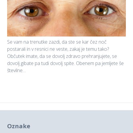
Se vam na trenutke zazdi, da ste se kar čez noč
postarali in v resnici ne veste, zakaj je temu tako?
Občutek imate, da se dovolj zdravo prehranjujete, se
dovolj gibate pa tudi dovolj spite. Obenem pa jemljete še
številne…
Oznake