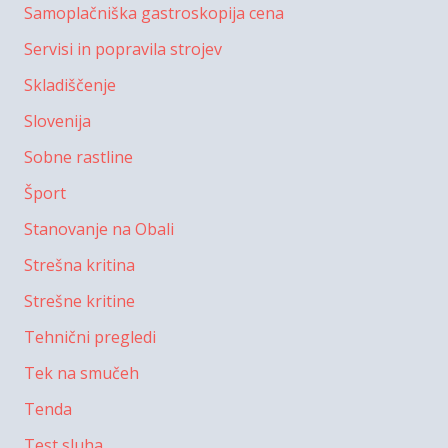
Samoplačniška gastroskopija cena
Servisi in popravila strojev
Skladiščenje
Slovenija
Sobne rastline
Šport
Stanovanje na Obali
Strešna kritina
Strešne kritine
Tehnični pregledi
Tek na smučeh
Tenda
Test sluha