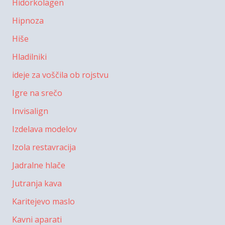
Hidorkolagen
Hipnoza
Hiše
Hladilniki
ideje za voščila ob rojstvu
Igre na srečo
Invisalign
Izdelava modelov
Izola restavracija
Jadralne hlače
Jutranja kava
Karitejevo maslo
Kavni aparati