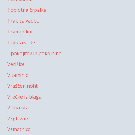
Toplotna črpalka
Trak za vadbo
Trampolini
Trdota vode
Upokojitev in pokojnina
Verižice
Vitamin c
Vraščen noht
Vrečke iz blaga
Vrtna uta
Vzglavnik
Vzmetnice