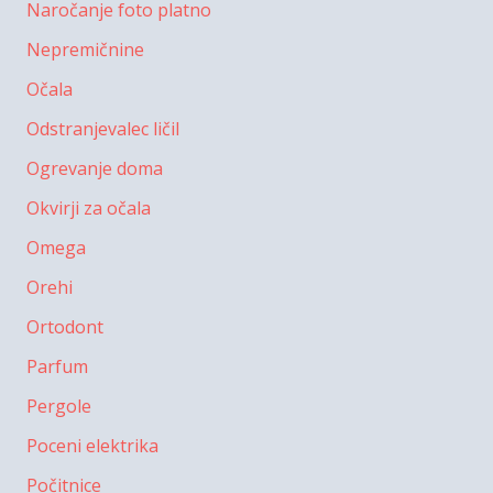
Naročanje foto platno
Nepremičnine
Očala
Odstranjevalec ličil
Ogrevanje doma
Okvirji za očala
Omega
Orehi
Ortodont
Parfum
Pergole
Poceni elektrika
Počitnice