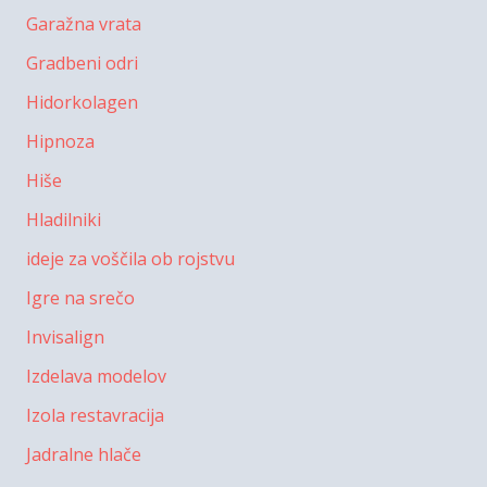
Garažna vrata
Gradbeni odri
Hidorkolagen
Hipnoza
Hiše
Hladilniki
ideje za voščila ob rojstvu
Igre na srečo
Invisalign
Izdelava modelov
Izola restavracija
Jadralne hlače