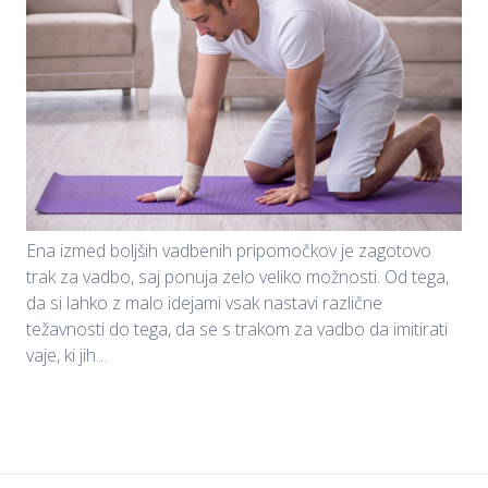
Ena izmed boljših vadbenih pripomočkov je zagotovo
trak za vadbo, saj ponuja zelo veliko možnosti. Od tega,
da si lahko z malo idejami vsak nastavi različne
težavnosti do tega, da se s trakom za vadbo da imitirati
vaje, ki jih…