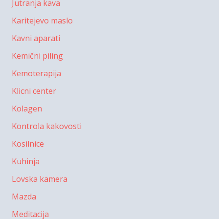
Jutranja kava
Karitejevo maslo
Kavni aparati
Kemični piling
Kemoterapija
Klicni center
Kolagen
Kontrola kakovosti
Kosilnice
Kuhinja
Lovska kamera
Mazda
Meditacija