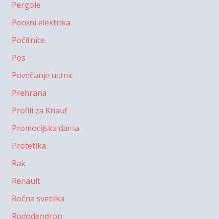
Pergole
Poceni elektrika
Počitnice
Pos
Povečanje ustnic
Prehrana
Profili za Knauf
Promocijska darila
Protetika
Rak
Renault
Ročna svetilka
Rododendron