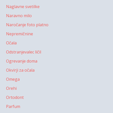
Naglavne svetilke
Naravno milo
Naročanje foto platno
Nepremičnine
Očala
Odstranjevalec ličil
Ogrevanje doma
Okvirji za očala
Omega
Orehi
Ortodont
Parfum