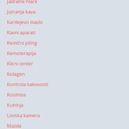
Jadralne hlače
Jutranja kava
Karitejevo maslo
Kavni aparati
Kemični piling
Kemoterapija
Klicni center
Kolagen
Kontrola kakovosti
Kosilnice
Kuhinja
Lovska kamera
Mazda