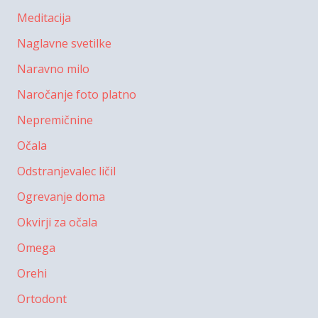
Meditacija
Naglavne svetilke
Naravno milo
Naročanje foto platno
Nepremičnine
Očala
Odstranjevalec ličil
Ogrevanje doma
Okvirji za očala
Omega
Orehi
Ortodont