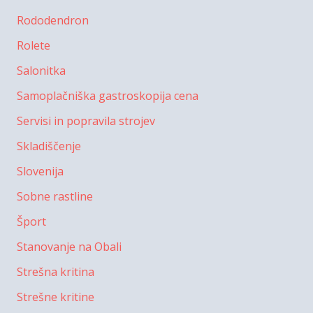
Rododendron
Rolete
Salonitka
Samoplačniška gastroskopija cena
Servisi in popravila strojev
Skladiščenje
Slovenija
Sobne rastline
Šport
Stanovanje na Obali
Strešna kritina
Strešne kritine