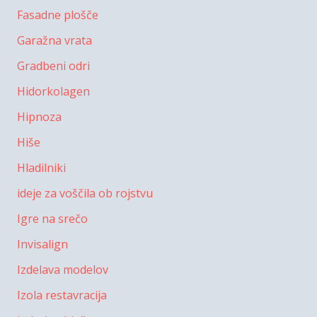
Fasadne plošče
Garažna vrata
Gradbeni odri
Hidorkolagen
Hipnoza
Hiše
Hladilniki
ideje za voščila ob rojstvu
Igre na srečo
Invisalign
Izdelava modelov
Izola restavracija