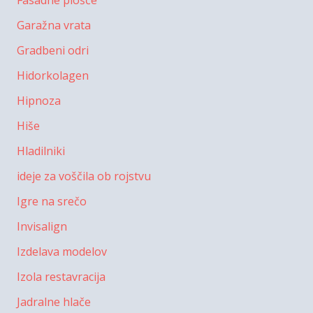
Garažna vrata
Gradbeni odri
Hidorkolagen
Hipnoza
Hiše
Hladilniki
ideje za voščila ob rojstvu
Igre na srečo
Invisalign
Izdelava modelov
Izola restavracija
Jadralne hlače