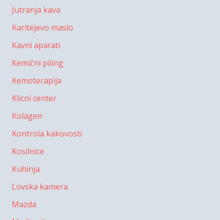
Jutranja kava
Karitejevo maslo
Kavni aparati
Kemični piling
Kemoterapija
Klicni center
Kolagen
Kontrola kakovosti
Kosilnice
Kuhinja
Lovska kamera
Mazda