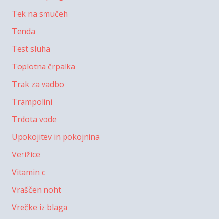
Tek na smučeh
Tenda
Test sluha
Toplotna črpalka
Trak za vadbo
Trampolini
Trdota vode
Upokojitev in pokojnina
Verižice
Vitamin c
Vraščen noht
Vrečke iz blaga