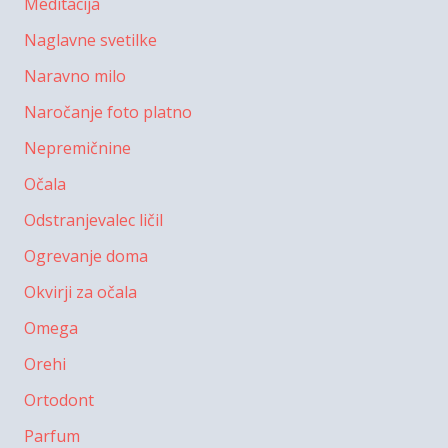
Meditacija
Naglavne svetilke
Naravno milo
Naročanje foto platno
Nepremičnine
Očala
Odstranjevalec ličil
Ogrevanje doma
Okvirji za očala
Omega
Orehi
Ortodont
Parfum