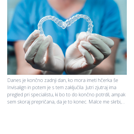
Danes je končno zadnji dan, ko mora imeti hčerka še
Invisalign in potem je s tem zaključila. Jutri zjutraj ima
pregled pri specialistu, ki bo to do končno potrdil, ampak
sem skoraj prepričana, da je to konec. Malce me skrbi,…