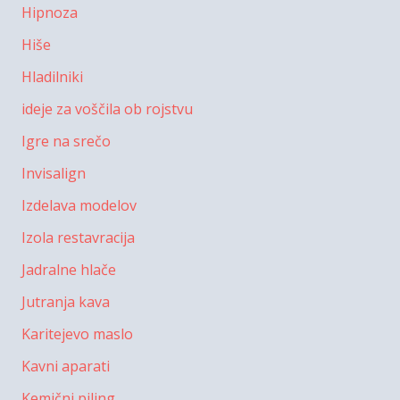
Hipnoza
Hiše
Hladilniki
ideje za voščila ob rojstvu
Igre na srečo
Invisalign
Izdelava modelov
Izola restavracija
Jadralne hlače
Jutranja kava
Karitejevo maslo
Kavni aparati
Kemični piling