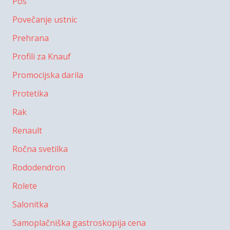
Pos
Povečanje ustnic
Prehrana
Profili za Knauf
Promocijska darila
Protetika
Rak
Renault
Ročna svetilka
Rododendron
Rolete
Salonitka
Samoplačniška gastroskopija cena