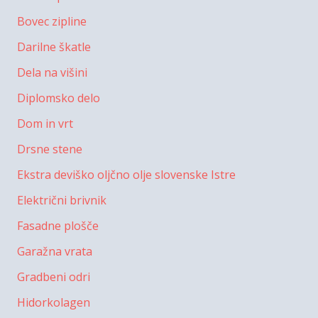
Bovec zipline
Darilne škatle
Dela na višini
Diplomsko delo
Dom in vrt
Drsne stene
Ekstra deviško oljčno olje slovenske Istre
Električni brivnik
Fasadne plošče
Garažna vrata
Gradbeni odri
Hidorkolagen