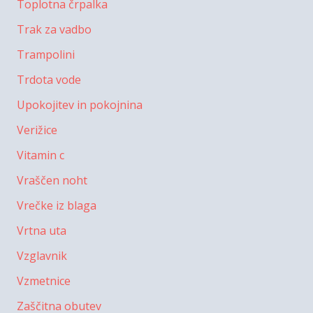
Toplotna črpalka
Trak za vadbo
Trampolini
Trdota vode
Upokojitev in pokojnina
Verižice
Vitamin c
Vraščen noht
Vrečke iz blaga
Vrtna uta
Vzglavnik
Vzmetnice
Zaščitna obutev