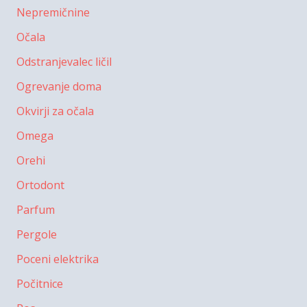
Nepremičnine
Očala
Odstranjevalec ličil
Ogrevanje doma
Okvirji za očala
Omega
Orehi
Ortodont
Parfum
Pergole
Poceni elektrika
Počitnice