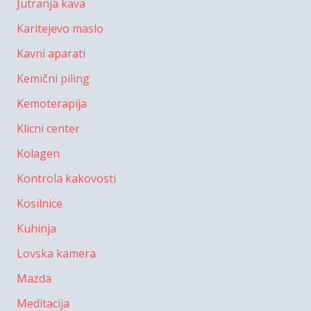
Jutranja kava
Karitejevo maslo
Kavni aparati
Kemični piling
Kemoterapija
Klicni center
Kolagen
Kontrola kakovosti
Kosilnice
Kuhinja
Lovska kamera
Mazda
Meditacija