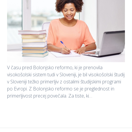
V času pred Bolonjsko reformo, ki je prenovila
visokošolski sistem tudi v Sloveniji, je bil visokošolski študij
v Sloveniji težko primerljiv z ostalimi študijskimi programi
po Evropi. Z Bolonjsko reformo se je preglednost in
primerljivost precej povečala. Za tiste, ki…