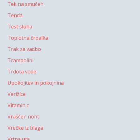
Tek na smučeh
Tenda
Test sluha
Toplotna črpalka
Trak za vadbo
Trampolini
Trdota vode
Upokojitev in pokojnina
Verižice
Vitamin c
Vraščen noht
Vrečke iz blaga
Vrtna uta