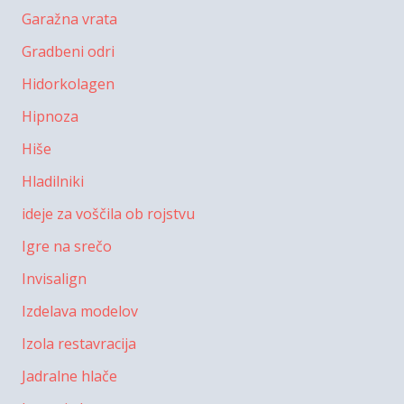
Garažna vrata
Gradbeni odri
Hidorkolagen
Hipnoza
Hiše
Hladilniki
ideje za voščila ob rojstvu
Igre na srečo
Invisalign
Izdelava modelov
Izola restavracija
Jadralne hlače