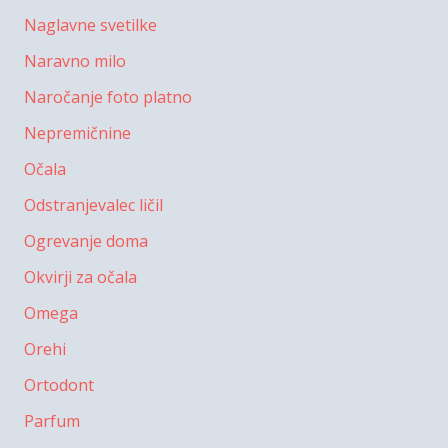
Naglavne svetilke
Naravno milo
Naročanje foto platno
Nepremičnine
Očala
Odstranjevalec ličil
Ogrevanje doma
Okvirji za očala
Omega
Orehi
Ortodont
Parfum