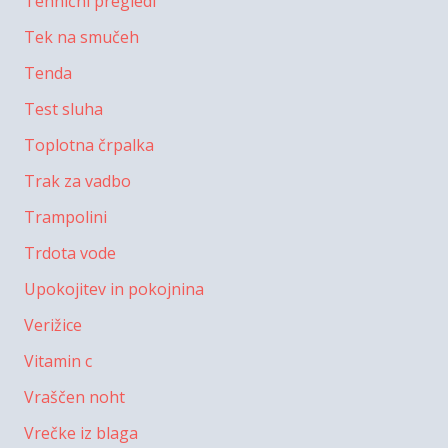
Tehnični pregledi
Tek na smučeh
Tenda
Test sluha
Toplotna črpalka
Trak za vadbo
Trampolini
Trdota vode
Upokojitev in pokojnina
Verižice
Vitamin c
Vraščen noht
Vrečke iz blaga