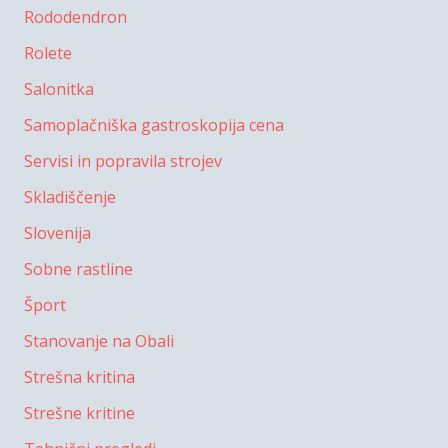
Rododendron
Rolete
Salonitka
Samoplačniška gastroskopija cena
Servisi in popravila strojev
Skladiščenje
Slovenija
Sobne rastline
Šport
Stanovanje na Obali
Strešna kritina
Strešne kritine