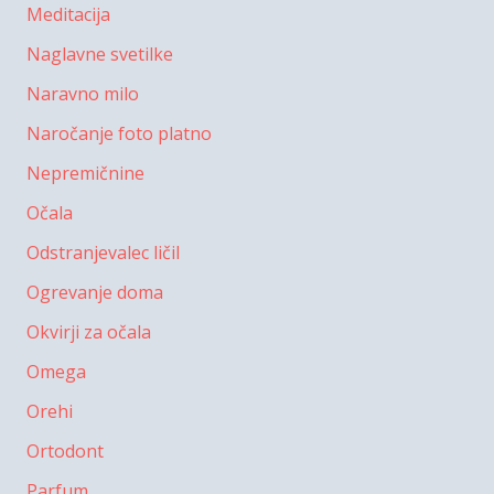
Meditacija
Naglavne svetilke
Naravno milo
Naročanje foto platno
Nepremičnine
Očala
Odstranjevalec ličil
Ogrevanje doma
Okvirji za očala
Omega
Orehi
Ortodont
Parfum