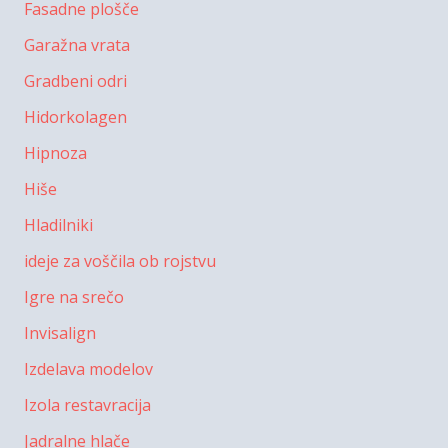
Fasadne plošče
Garažna vrata
Gradbeni odri
Hidorkolagen
Hipnoza
Hiše
Hladilniki
ideje za voščila ob rojstvu
Igre na srečo
Invisalign
Izdelava modelov
Izola restavracija
Jadralne hlače