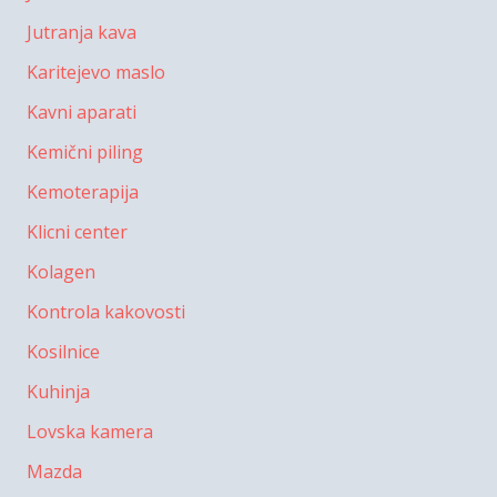
Jutranja kava
Karitejevo maslo
Kavni aparati
Kemični piling
Kemoterapija
Klicni center
Kolagen
Kontrola kakovosti
Kosilnice
Kuhinja
Lovska kamera
Mazda