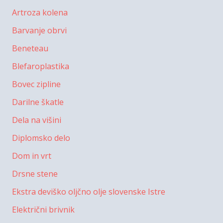
Artroza kolena
Barvanje obrvi
Beneteau
Blefaroplastika
Bovec zipline
Darilne škatle
Dela na višini
Diplomsko delo
Dom in vrt
Drsne stene
Ekstra deviško oljčno olje slovenske Istre
Električni brivnik