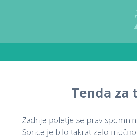
Skip
to
content
Tenda za t
Zadnje poletje se prav spomnim, 
Sonce je bilo takrat zelo močno,