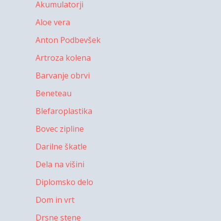
Akumulatorji
Aloe vera
Anton Podbevšek
Artroza kolena
Barvanje obrvi
Beneteau
Blefaroplastika
Bovec zipline
Darilne škatle
Dela na višini
Diplomsko delo
Dom in vrt
Drsne stene