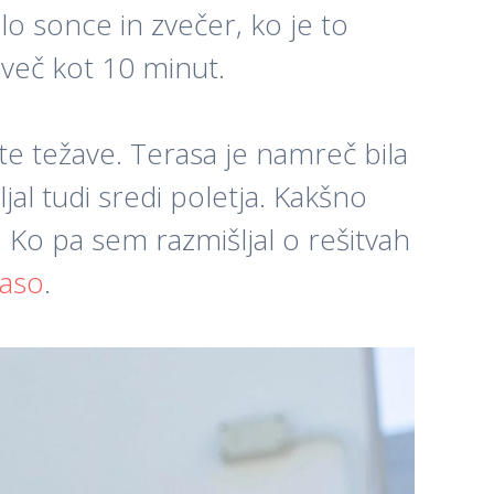
lo sonce in zvečer, ko je to
a več kot 10 minut.
te težave. Terasa je namreč bila
jal tudi sredi poletja. Kakšno
. Ko pa sem razmišljal o rešitvah
raso
.