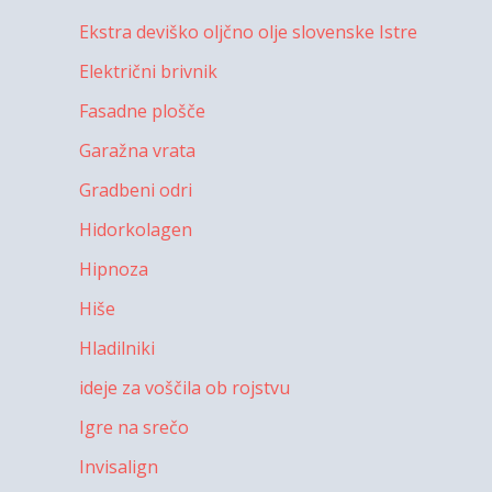
Ekstra deviško oljčno olje slovenske Istre
Električni brivnik
Fasadne plošče
Garažna vrata
Gradbeni odri
Hidorkolagen
Hipnoza
Hiše
Hladilniki
ideje za voščila ob rojstvu
Igre na srečo
Invisalign