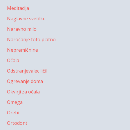
Meditacija
Naglavne svetilke
Naravno milo
Naročanje foto platno
Nepremičnine
Očala
Odstranjevalec ličil
Ogrevanje doma
Okvirji za očala
Omega
Orehi
Ortodont