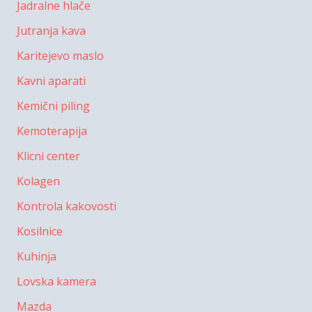
Jadralne hlače
Jutranja kava
Karitejevo maslo
Kavni aparati
Kemični piling
Kemoterapija
Klicni center
Kolagen
Kontrola kakovosti
Kosilnice
Kuhinja
Lovska kamera
Mazda