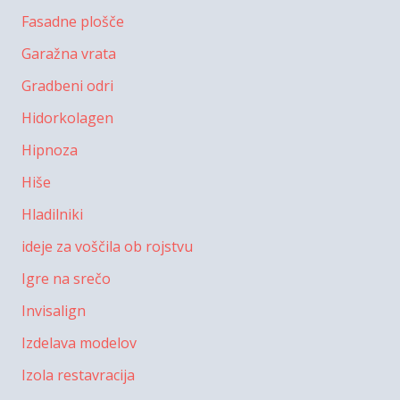
Fasadne plošče
Garažna vrata
Gradbeni odri
Hidorkolagen
Hipnoza
Hiše
Hladilniki
ideje za voščila ob rojstvu
Igre na srečo
Invisalign
Izdelava modelov
Izola restavracija