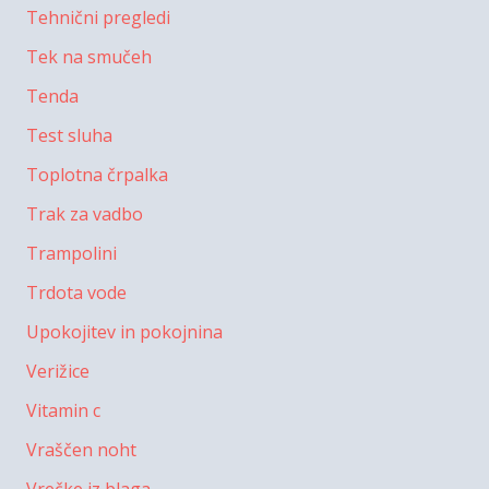
Tehnični pregledi
Tek na smučeh
Tenda
Test sluha
Toplotna črpalka
Trak za vadbo
Trampolini
Trdota vode
Upokojitev in pokojnina
Verižice
Vitamin c
Vraščen noht