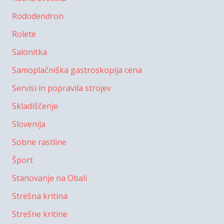
Rododendron
Rolete
Salonitka
Samoplačniška gastroskopija cena
Servisi in popravila strojev
Skladiščenje
Slovenija
Sobne rastline
Šport
Stanovanje na Obali
Strešna kritina
Strešne kritine