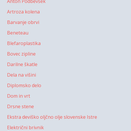
Anton Podbevšek
Artroza kolena
Barvanje obrvi
Beneteau
Blefaroplastika
Bovec zipline
Darilne škatle
Dela na višini
Diplomsko delo
Dom in vrt
Drsne stene
Ekstra deviško oljčno olje slovenske Istre
Električni brivnik