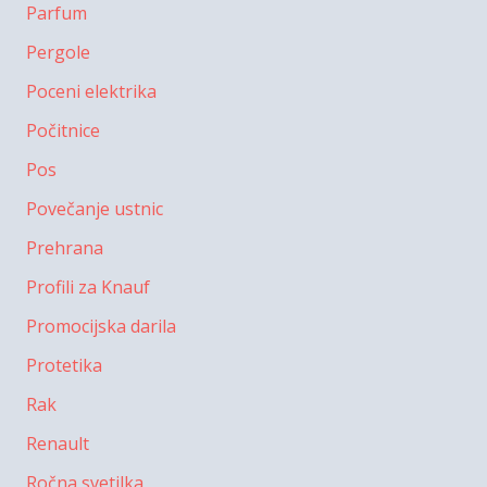
Parfum
Pergole
Poceni elektrika
Počitnice
Pos
Povečanje ustnic
Prehrana
Profili za Knauf
Promocijska darila
Protetika
Rak
Renault
Ročna svetilka