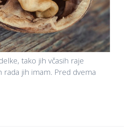
ke, tako jih včasih raje
in rada jih imam. Pred dvema