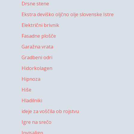
Drsne stene
Ekstra deviško oljčno olje slovenske Istre
Električni brivnik
Fasadne plošče
Garažna vrata
Gradbeni odri
Hidorkolagen
Hipnoza
Hiše
Hladilniki
ideje za voščila ob rojstvu
Igre na srečo
Invisalign