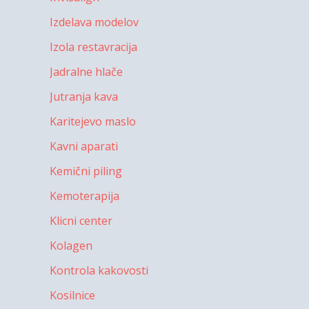
Izdelava modelov
Izola restavracija
Jadralne hlače
Jutranja kava
Karitejevo maslo
Kavni aparati
Kemični piling
Kemoterapija
Klicni center
Kolagen
Kontrola kakovosti
Kosilnice