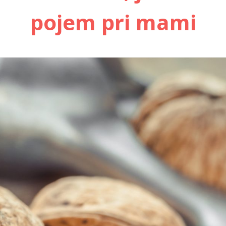
pojem pri mami