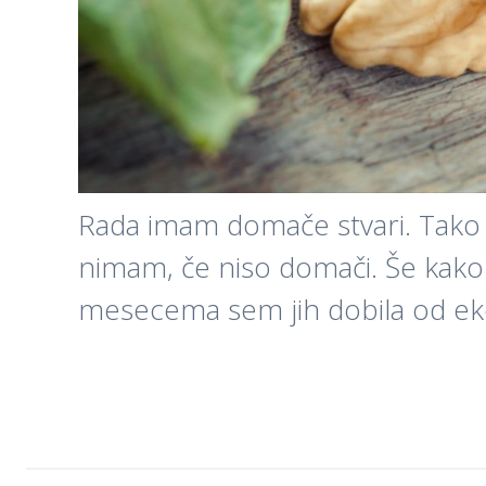
Rada imam domače stvari. Tako 
nimam, če niso domači. Še kako 
mesecema sem jih dobila od e