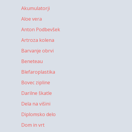
Akumulatorji
Aloe vera
Anton Podbevšek
Artroza kolena
Barvanje obrvi
Beneteau
Blefaroplastika
Bovec zipline
Darilne škatle
Dela na višini
Diplomsko delo
Dom in vrt